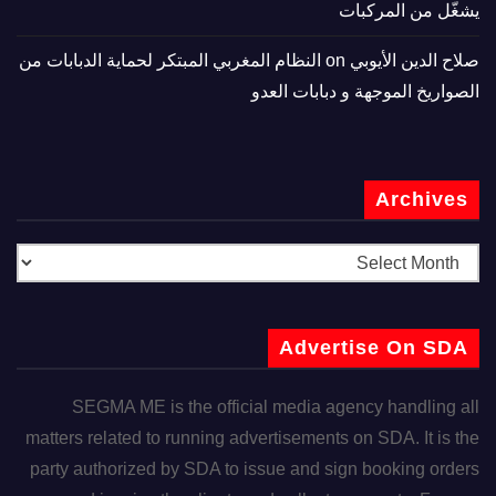
يشغّل من المركبات
صلاح الدين الأيوبي
on
النظام المغربي المبتكر لحماية الدبابات من
الصواريخ الموجهة و دبابات العدو
Archives
Advertise On SDA
SEGMA ME is the official media agency handling all
matters related to running advertisements on SDA. It is the
party authorized by SDA to issue and sign booking orders