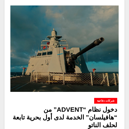
شركات دفاعية
دخول نظام “ADVENT” من
“هافيلسان” الخدمة لدى أول بحرية تابعة
لحلف الناتو