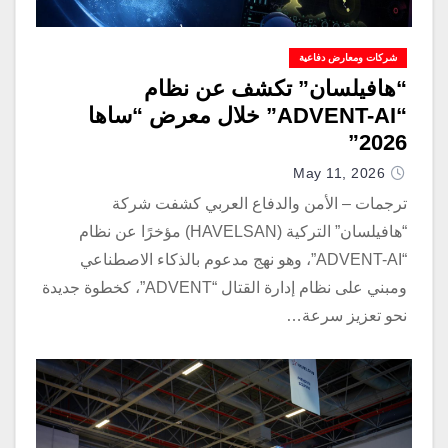
شركات ومعارض دفاعية
“هافيلسان” تكشف عن نظام
“ADVENT-AI” خلال معرض “ساها
2026”
May 11, 2026
ترجمات – الأمن والدفاع العربي كشفت شركة
“هافيلسان” التركية (HAVELSAN) مؤخرًا عن نظام
“ADVENT-AI”، وهو نهج مدعوم بالذكاء الاصطناعي
ومبني على نظام إدارة القتال “ADVENT”، كخطوة جديدة
نحو تعزيز سرعة…