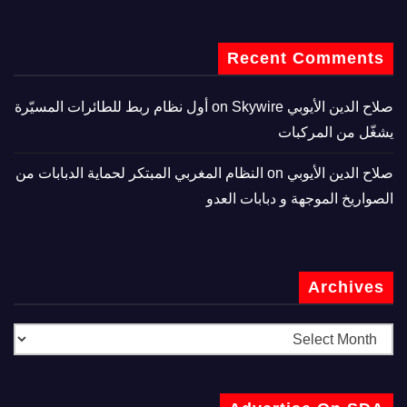
Recent Comments
صلاح الدين الأيوبي
on
Skywire أول نظام ربط للطائرات المسيّرة
يشغّل من المركبات
صلاح الدين الأيوبي
on
النظام المغربي المبتكر لحماية الدبابات من
الصواريخ الموجهة و دبابات العدو
Archives