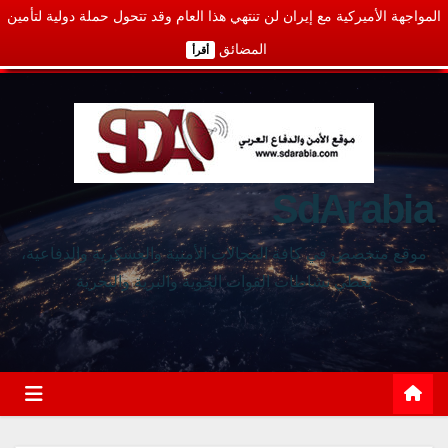
المواجهة الأميركية مع إيران لن تنتهي هذا العام وقد تتحول حملة دولية لتأمين
المضائق
أقرأ
SdArabia
موقع متخصص في كافة المجالات الأمنية والعسكرية والدفاعية،
يغطي نشاطات القوات الجوية والبرية والبحرية