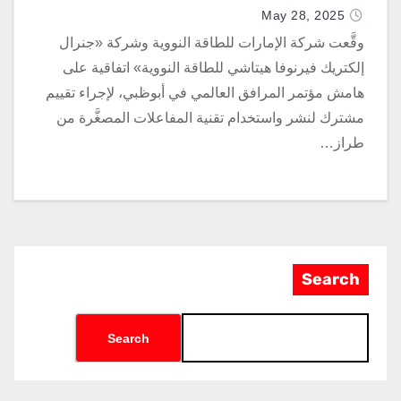
المصغرة “BWRX-300”
May 28, 2025
وقَّعت شركة الإمارات للطاقة النووية وشركة «جنرال
إلكتريك فيرنوفا هيتاشي للطاقة النووية» اتفاقية على
هامش مؤتمر المرافق العالمي في أبوظبي، لإجراء تقييم
مشترك لنشر واستخدام تقنية المفاعلات المصغَّرة من
طراز…
Search
Search