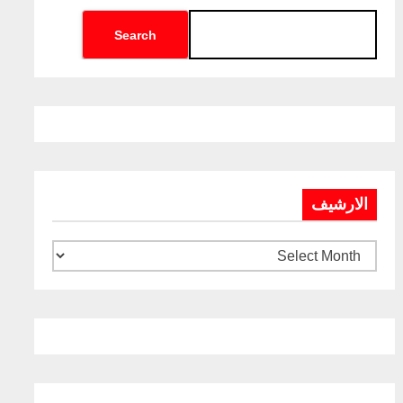
Search
الارشيف