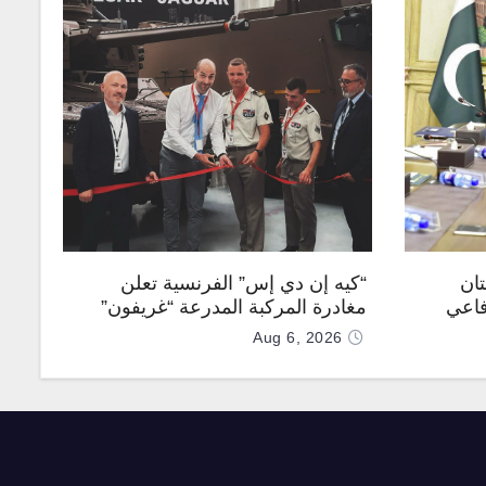
تان
“كيه إن دي إس” الفرنسية تعلن
فاعي
مغادرة المركبة المدرعة “غريفون”
رقم 1000 لخط الإنتاج
Aug 6, 2026