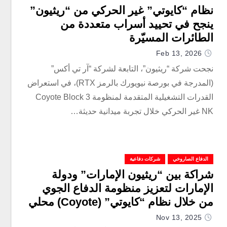
نظام “كايوتي” غير الحركي من “ريثيون”
ينجح في تحييد أسراب متعددة من
الطائرات المسيّرة
Feb 13, 2026
نجحت شركة “ريثيون”، التابعة لشركة “آر تي أكس”
(المدرجة في بورصة نيويورك بالرمز RTX)، في استعراض
القدرات التشغيلية المتقدمة لمنظومة Coyote Block 3
NK غير الحركي خلال تجربة ميدانية حديثة…
الدفاع الصاروخي
شركات دفاعية
شراكة بين “ريثيون الإمارات” ودولة
الإمارات لتعزيز منظومة الدفاع الجوي
من خلال نظام “كايوتي” (Coyote) محلي
الصنع
Nov 13, 2025