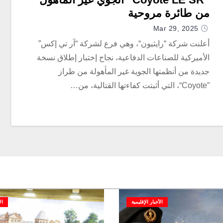
من طائرة مروحية
Mar 29, 2025
أعلنت شركة “رايثيون“، وهي فرع لشركة “آر تي إكس”
الأميركية للصناعات الدفاعية، نجاح إختبار إطلاق نسخة
جديدة من أنظمتها الجوية غير المأهولة من طراز
”Coyote“، التي أثبتت كفاءتها القتالية، من…
الأخبار الإقليمية
ال