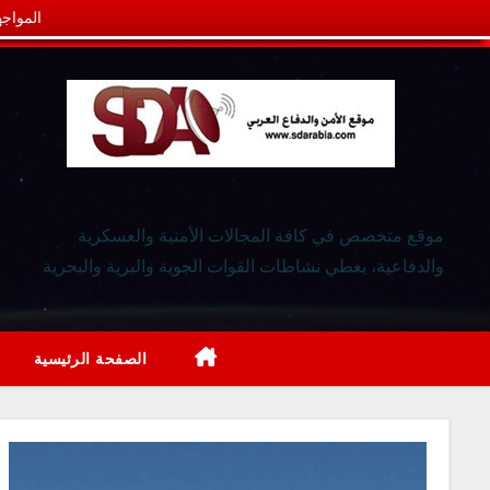
المواجه
موقع متخصص في كافة المجالات الأمنية والعسكرية
والدفاعية، يغطي نشاطات القوات الجوية والبرية والبحرية
الصفحة الرئيسية