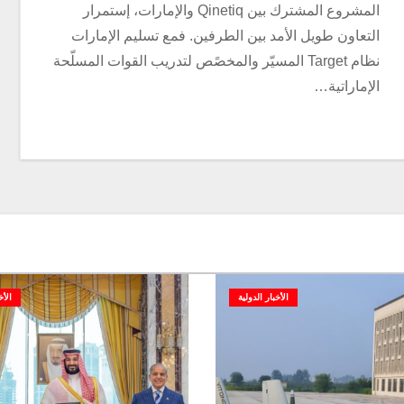
المشروع المشترك بين Qinetiq والإمارات، إستمرار
التعاون طويل الأمد بين الطرفين. فمع تسليم الإمارات
نظام Target المسيّر والمخصًص لتدريب القوات المسلّحة
الإماراتية…
الأخبار الدولية
الأخ