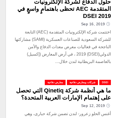
حلول الدفاع لشركة الإلكترونيات
المتقدمة AEC تحظى باهتمامٍ واسعٍ في
DSEI 2019
Sep 16, 2019
اختتمت شركة الإلكترونيات المتقدمة (AEC) التابعة
للشركة السعودية للصناعات العسكرية (SAMI) مشاركتها
الناجحة في فعاليات معرض معدات الدفاع والأمن
الدولي(DSEI) 2019 ، في أرض المعارض (إكسيل)
بالعاصمة البريطانية لندن خلال…
DSEI
شركات ومعارض دفاعية
معارض دفاعية
ما هي أنظمة شركة Qinetiq التي تحصل
على إهتمام الإمارات العربية المتحدة؟
Sep 12, 2019
أغنس الحلو زعرور- لندن تضمن شركة حبارى، وهي