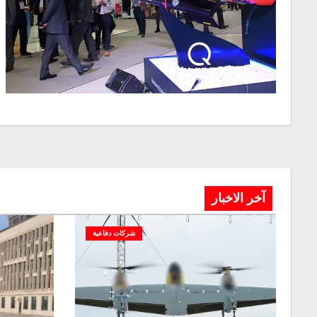
آخر الاخبار
شركات دفاعية