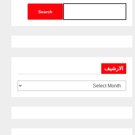
Search
الارشيف