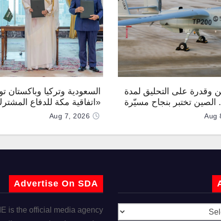
 وقدرة على التحليق لمدة
السعودية وتركيا وباكستان توق
.. الصين تختبر بنجاح مسيّرة
«اتفاقية مكة للدفاع المشتر
Aug 7, 2026
Aug 
Advertise On SDA
is the official media agency