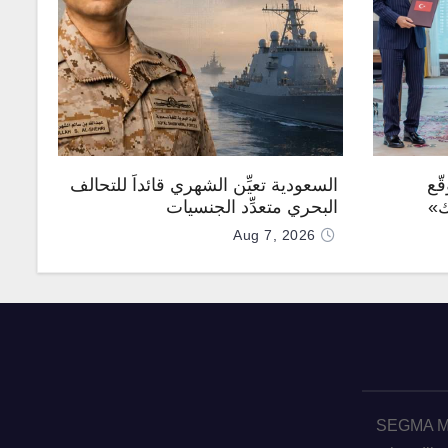
ّع
السعودية تعيِّن الشهري قائداً للتحالف
ك»
البحري متعدِّد الجنسيات
Aug 7, 2026
SEGMA ME 