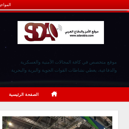
المواجه
موقع متخصص في كافة المجالات الأمنية والعسكرية
والدفاعية، يغطي نشاطات القوات الجوية والبرية والبحرية
الصفحة الرئيسية