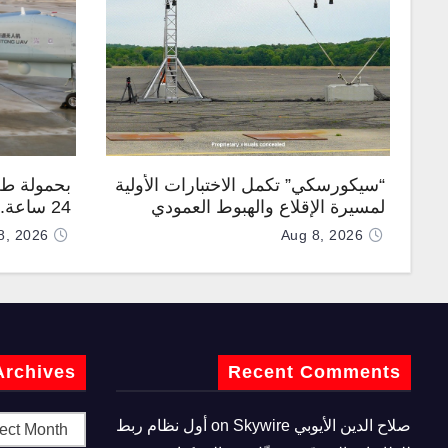
“سيكورسكي” تكمل الاختبارات الأولية
بحمولة طن
لمسيرة الإقلاع والهبوط العمودي
24 ساعة
“نوماد 100”
“TP200”
8, 2026
Aug 8, 2026
Archives
Recent Comments
صلاح الدين الأيوبي
on
Skywire أول نظام ربط