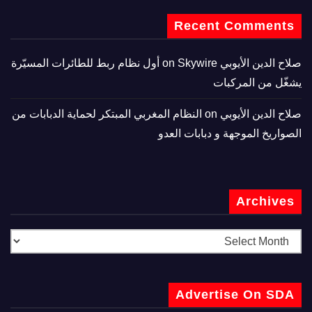
Recent Comments
صلاح الدين الأيوبي
on
Skywire أول نظام ربط للطائرات المسيّرة
يشغّل من المركبات
صلاح الدين الأيوبي
on
النظام المغربي المبتكر لحماية الدبابات من
الصواريخ الموجهة و دبابات العدو
Archives
Advertise On SDA