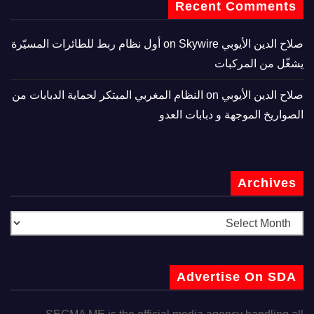
Recent Comments
صلاح الدين الأيوبي
on
Skywire أول نظام ربط للطائرات المسيّرة
يشغّل من المركبات
صلاح الدين الأيوبي
on
النظام المغربي المبتكر لحماية الدبابات من
الصواريخ الموجهة و دبابات العدو
Archives
Advertise On SDA