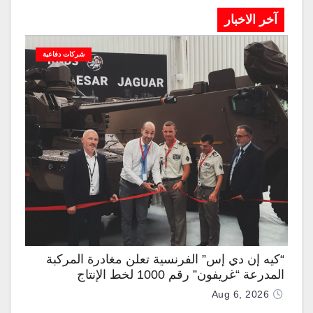
آخر الاخبار
شركات دفاعية
“كيه إن دي إس” الفرنسية تعلن مغادرة المركبة
المدرعة “غريفون” رقم 1000 لخط الإنتاج
Aug 6, 2026