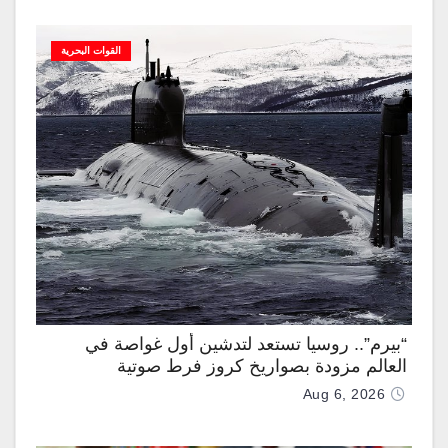
القوات البحرية
“بيرم”.. روسيا تستعد لتدشين أول غواصة في
العالم مزودة بصواريخ كروز فرط صوتية
Aug 6, 2026