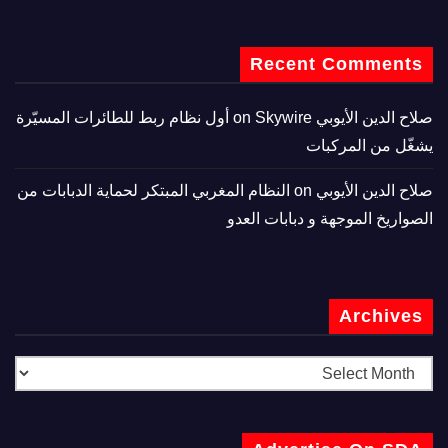
Recent Comments
صلاح الدين الأيوبي
on
Skywire أول نظام ربط للطائرات المسيّرة
يشغّل من المركبات
صلاح الدين الأيوبي
on
النظام المغربي المبتكر لحماية الدبابات من
الصواريخ الموجهة و دبابات العدو
Archives