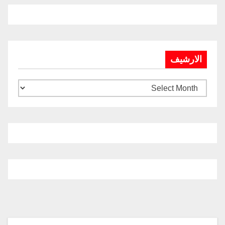
الارشيف