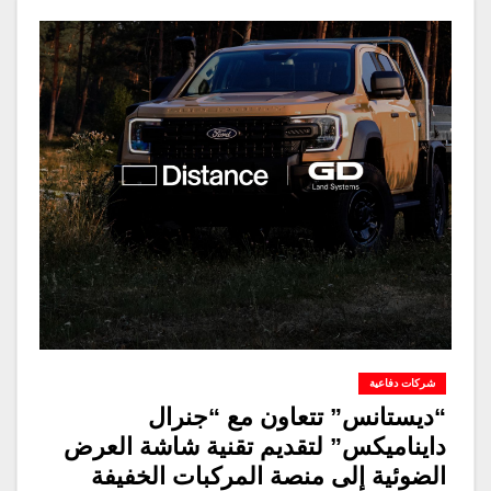
شركات دفاعية
“ديستانس” تتعاون مع “جنرال
دايناميكس” لتقديم تقنية شاشة العرض
الضوئية إلى منصة المركبات الخفيفة