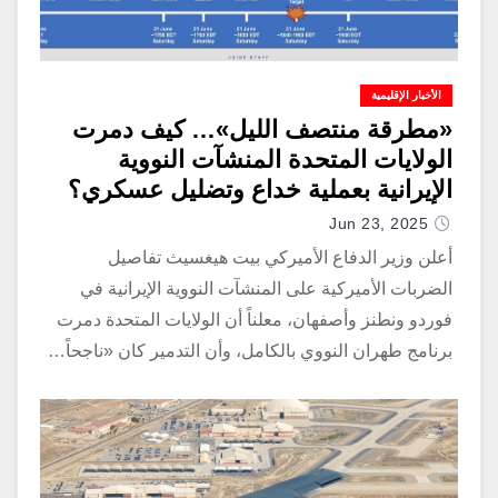
الأخبار الإقليمية
​«مطرقة منتصف الليل»… كيف دمرت
الولايات المتحدة المنشآت النووية
الإيرانية بعملية خداع وتضليل عسكري؟
Jun 23, 2025
أعلن وزير الدفاع الأميركي بيت هيغسيث تفاصيل
الضربات الأميركية على المنشآت النووية الإيرانية في
فوردو ونطنز وأصفهان، معلناً أن الولايات المتحدة دمرت
برنامج طهران النووي بالكامل، وأن التدمير كان «ناجحاً…