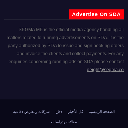
Advertise On SDA
SEGMA ME is the official media agency handling all
matters related to running advertisements on SDA. It is the
party authorized by SDA to issue and sign booking orders
and invoice the clients and collect payments. For any
enquiries concerning running ads on SDA please contact
deight@segma.co
الصفحة الرئيسية
كل الأخبار
دفاع
شركات ومعارض دفاعية
مقالات ودراسات