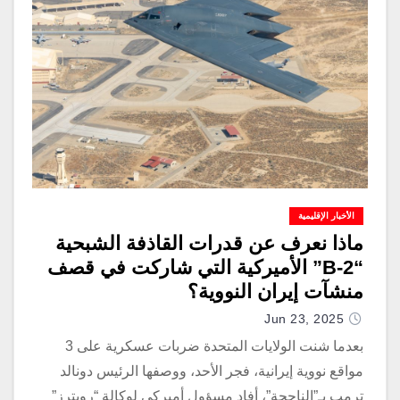
الأخبار الإقليمية
ماذا نعرف عن قدرات القاذفة الشبحية
“B-2” الأميركية التي شاركت في قصف
منشآت إيران النووية؟
Jun 23, 2025
بعدما شنت الولايات المتحدة ضربات عسكرية على 3
مواقع نووية إيرانية، فجر الأحد، ووصفها الرئيس دونالد
ترمب بـ”الناجحة”، أفاد مسؤول أميركي لوكالة “رويترز”