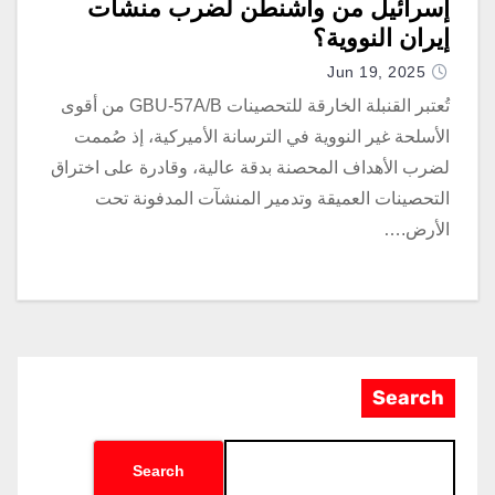
إسرائيل من واشنطن لضرب منشآت
إيران النووية؟
Jun 19, 2025
تُعتبر القنبلة الخارقة للتحصينات GBU-57A/B من أقوى
الأسلحة غير النووية في الترسانة الأميركية، إذ صُممت
لضرب الأهداف المحصنة بدقة عالية، وقادرة على اختراق
التحصينات العميقة وتدمير المنشآت المدفونة تحت
الأرض.…
Search
Search