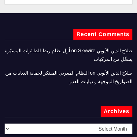
Recent Comments
صلاح الدين الأيوبي
on
Skywire أول نظام ربط للطائرات المسيّرة
يشغّل من المركبات
صلاح الدين الأيوبي
on
النظام المغربي المبتكر لحماية الدبابات من
الصواريخ الموجهة و دبابات العدو
Archives