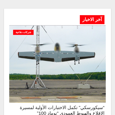
آخر الاخبار
شركات دفاعية
“سيكورسكي” تكمل الاختبارات الأولية لمسيرة
الإقلاع والهبوط العمودي “نوماد 100”