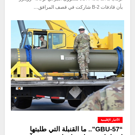
بأن قاذفات B-2 شاركت في قصف المرافق…
الأخبار الإقليمية
“GBU-57”.. ما القنبلة التي طلبتها