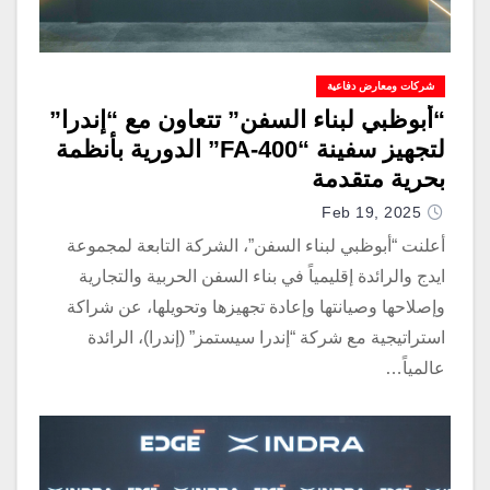
شركات ومعارض دفاعية
“أبوظبي لبناء السفن” تتعاون مع “إندرا”
لتجهيز سفينة “FA-400” الدورية بأنظمة
بحرية متقدمة
Feb 19, 2025
أعلنت “أبوظبي لبناء السفن”، الشركة التابعة لمجموعة
ايدج والرائدة إقليمياً في بناء السفن الحربية والتجارية
وإصلاحها وصيانتها وإعادة تجهيزها وتحويلها، عن شراكة
استراتيجية مع شركة “إندرا سيستمز” (إندرا)، الرائدة
عالمياً…