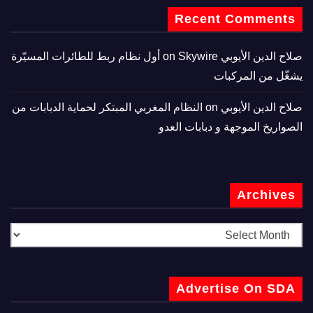
Recent Comments
صلاح الدين الأيوبي
on
Skywire أول نظام ربط للطائرات المسيّرة
يشغّل من المركبات
صلاح الدين الأيوبي
on
النظام المغربي المبتكر لحماية الدبابات من
الصواريخ الموجهة و دبابات العدو
Archives
Advertise On SDA