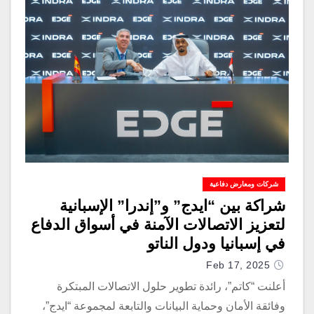
شركات ومعارض دفاعية
شراكة بين “ايدج” و”إندرا” الإسبانية
لتعزيز الاتصالات الآمنة في أسواق الدفاع
في إسبانيا ودول الناتو
Feb 17, 2025
أعلنت “كاتم”، رائدة تطوير حلول الاتصالات المبتكرة
وفائقة الأمان وحماية البيانات والتابعة لمجموعة “ايدج”،