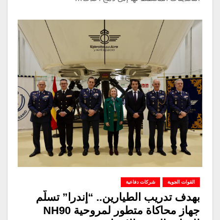
القوات الجوية
شركات دفاعية
بهدف تدريب الطيارين.. “إندرا” تسلّم
جهاز محاكاة متطور لمروحية NH90