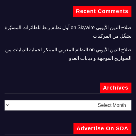
Recent Comments
صلاح الدين الأيوبي
on
Skywire أول نظام ربط للطائرات المسيّرة
يشغّل من المركبات
صلاح الدين الأيوبي
on
النظام المغربي المبتكر لحماية الدبابات من
الصواريخ الموجهة و دبابات العدو
Archives
Advertise On SDA