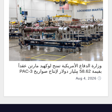
وزارة الدفاع الأمريكية تمنح لوكهيد مارتن عقداً
بقيمة 58.62 مليار دولار لإنتاج صواريخ PAC-3
المطوّرة دعماً لـ “ترسانة الحرية”
Aug 4, 2026