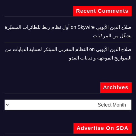
Recent Comments
صلاح الدين الأيوبي
on
Skywire أول نظام ربط للطائرات المسيّرة
يشغّل من المركبات
صلاح الدين الأيوبي
on
النظام المغربي المبتكر لحماية الدبابات من
الصواريخ الموجهة و دبابات العدو
Archives
Advertise On SDA