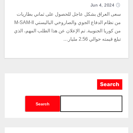
الجوي M-SAM-II من كوريا الجنوبية
Jun 4, 2024
سعى العراق بشكل عاجل للحصول على ثماني بطاريات
من نظام الدفاع الجوي والصاروخي الباليستي M-SAM-II
من كوريا الجنوبية. تم الإعلان عن هذا الطلب المهم، الذي
تبلغ قيمته حوالي 2.56 مليار…
Search
Search