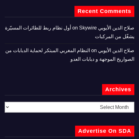
Recent Comments
صلاح الدين الأيوبي
on
Skywire أول نظام ربط للطائرات المسيّرة
يشغّل من المركبات
صلاح الدين الأيوبي
on
النظام المغربي المبتكر لحماية الدبابات من
الصواريخ الموجهة و دبابات العدو
Archives
Advertise On SDA