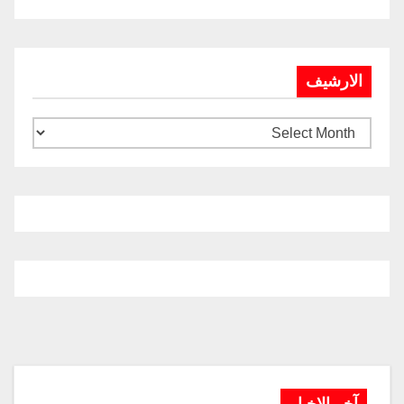
الارشيف