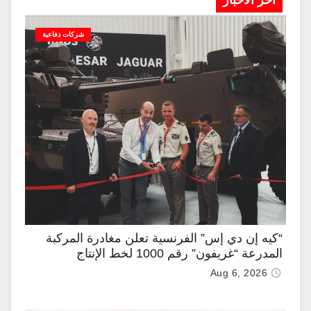
آخر الاخبار
شركات دفاعية
“كيه إن دي إس” الفرنسية تعلن مغادرة المركبة
المدرعة “غريفون” رقم 1000 لخط الإنتاج
Aug 6, 2026