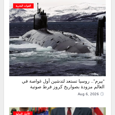
القوات البحرية
“بيرم”.. روسيا تستعد لتدشين أول غواصة في
العالم مزودة بصواريخ كروز فرط صوتية
Aug 6, 2026
الأخبار الدولية