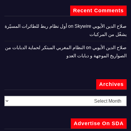
Recent Comments
صلاح الدين الأيوبي
on
Skywire أول نظام ربط للطائرات المسيّرة
يشغّل من المركبات
صلاح الدين الأيوبي
on
النظام المغربي المبتكر لحماية الدبابات من
الصواريخ الموجهة و دبابات العدو
Archives
Advertise On SDA