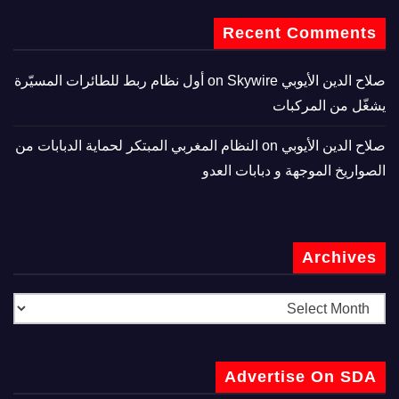
Recent Comments
صلاح الدين الأيوبي
on
Skywire أول نظام ربط للطائرات المسيّرة
يشغّل من المركبات
صلاح الدين الأيوبي
on
النظام المغربي المبتكر لحماية الدبابات من
الصواريخ الموجهة و دبابات العدو
Archives
Advertise On SDA