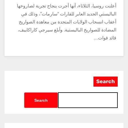
أعلنت روسيا، الثلاثاء، أنها أجرت بنجاح تجربة لصاروخها
الباليستي الجديد العابر للقارات “سارمات”، وذلك في
أعقاب انسحاب الولايات المتحدة من معاهدة الصواريخ
المضادة للصواريخ الباليستية. وأبلغ سيرجي ‌كاراكاييف،
قائد قوات…
Search
Search