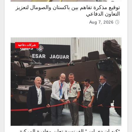
توقيع مذكرة تفاهم بين باكستان والصومال لتعزيز
التعاون الدفاعي
Aug 7, 2026
شركات دفاعية
“كيه إن دي إس” الفرنسية تعلن مغادرة المركبة