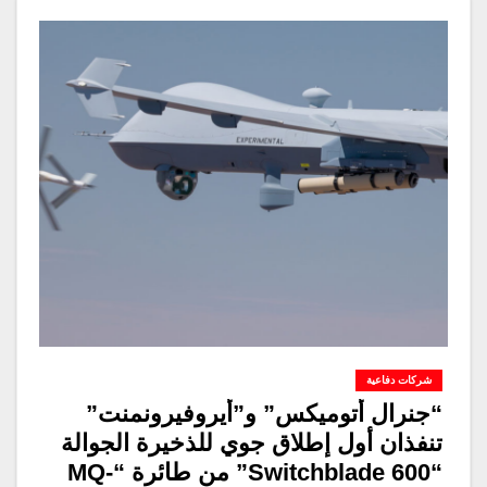
شركات دفاعية
“جنرال أتوميكس” و”أيروفيرونمنت”
تنفذان أول إطلاق جوي للذخيرة الجوالة
“Switchblade 600” من طائرة “MQ-