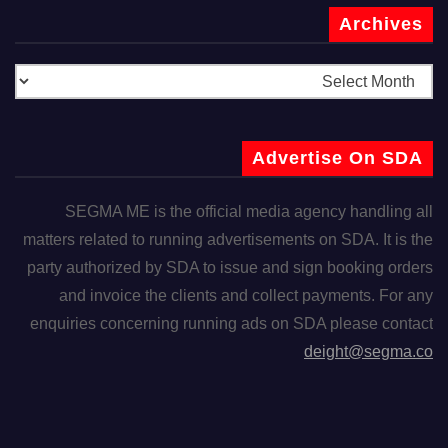
Archives
Advertise On SDA
SEGMA ME is the official media agency handling all
matters related to running advertisements on SDA. It is the
party authorized by SDA to issue and sign booking orders
and invoice the clients and collect payments. For any
enquiries concerning running ads on SDA please contact
deight@segma.co