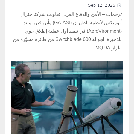
9A” المسيّرة
Sep 12, 2025
ترجمات – الأمن والدفاع العربي تعاونت شركتا جنرال
أتوميكس لأنظمة الطيران (GA-ASI) وأيروفيرونمنت
(AeroVironment) في تنفيذ أول عملية إطلاق جوي
للذخيرة الجوالة Switchblade 600 من طائرة مسيّرة من
طراز MQ-9A…