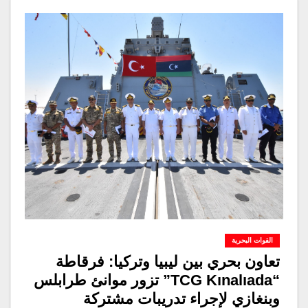
القوات البحرية
تعاون بحري بين ليبيا وتركيا: فرقاطة
“TCG Kınalıada” تزور موانئ طرابلس
وبنغازي لإجراء تدريبات مشتركة