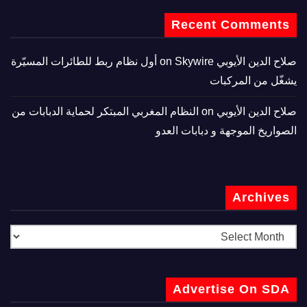
Recent Comments
صلاح الدين الأيوبي
on
Skywire أول نظام ربط للطائرات المسيّرة
يشغّل من المركبات
صلاح الدين الأيوبي
on
النظام المغربي المبتكر لحماية الدبابات من
الصواريخ الموجهة و دبابات العدو
Archives
Advertise On SDA