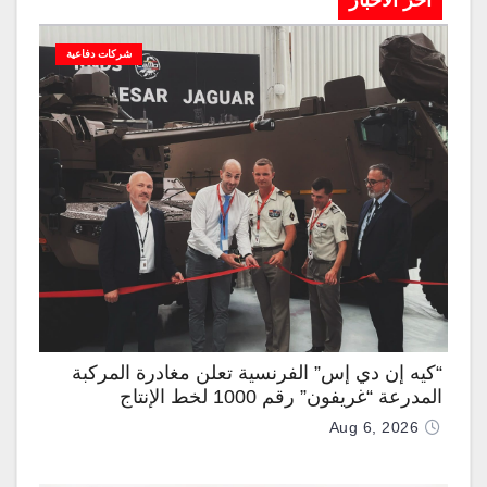
آخر الاخبار
شركات دفاعية
“كيه إن دي إس” الفرنسية تعلن مغادرة المركبة
المدرعة “غريفون” رقم 1000 لخط الإنتاج
Aug 6, 2026