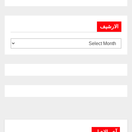
الارشيف