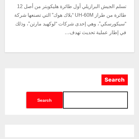
تسلم الجيش البرازيلي أول طائرة هليكوبتر من أصل 12
طائرة من طراز UH-60M “بلاك هوك” التي تصنعها شركة
“سيكورسكي”، وهي إحدى شركات “لوكهيد مارتن”، وذلك
في إطار عملية تحديث تهدف…
Search
Search