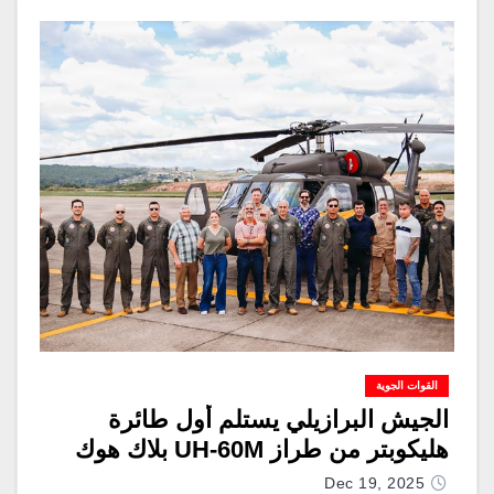
القوات الجوية
الجيش البرازيلي يستلم أول طائرة
هليكوبتر من طراز UH-60M بلاك هوك
Dec 19, 2025