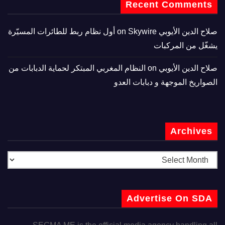
Recent Comments
صلاح الدين الأيوبي
on
Skywire أول نظام ربط للطائرات المسيّرة
يشغّل من المركبات
صلاح الدين الأيوبي
on
النظام المغربي المبتكر لحماية الدبابات من
الصواريخ الموجهة و دبابات العدو
Archives
Advertise On SDA