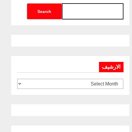
Search
الارشيف