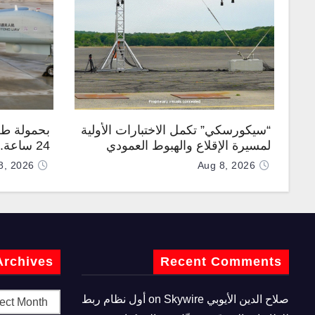
“سيكورسكي” تكمل الاختبارات الأولية
بحمولة طن
لمسيرة الإقلاع والهبوط العمودي
24 ساعة
“نوماد 100”
“TP200”
8, 2026
Aug 8, 2026
Archives
Recent Comments
صلاح الدين الأيوبي
on
Skywire أول نظام ربط