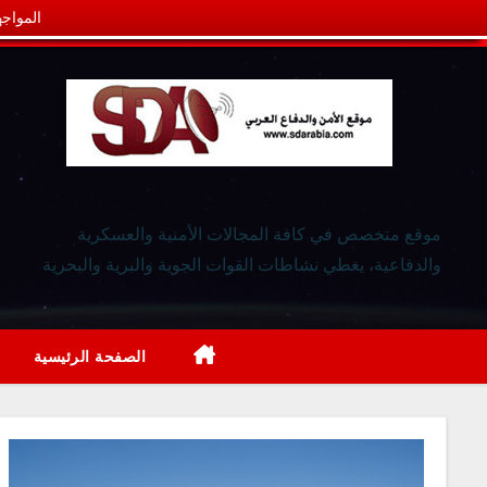
المواجه
موقع متخصص في كافة المجالات الأمنية والعسكرية
والدفاعية، يغطي نشاطات القوات الجوية والبرية والبحرية
الصفحة الرئيسية