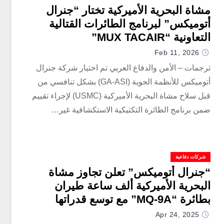
مشاة البحرية الأميركية تختار “جنرال
أتوميكس” لبرنامج الطائرات القتالية
التعاونية “MUX TACAIR”
Feb 11, 2026
ترجمات – الأمن والدفاع العربي تم اختيار شركة جنرال
أتوميكس للأنظمة الجوية (GA-ASI) بشكل تنافسي من
قبل سلاح مشاة البحرية الأميركية (USMC) لإجراء تقييم
ضمن برنامج الطائرة التكتيكية الاستكشافية غير…
شركات دفاعية
“جنرال أتوميكس” تعلن تجاوز مشاة
البحرية الأميركية ألف ساعة طيران
بطائرة “MQ-9A” مع توسع قدراتها
Apr 24, 2025