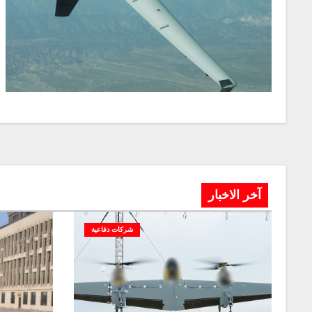
آخر الاخبار
شركات دفاعية