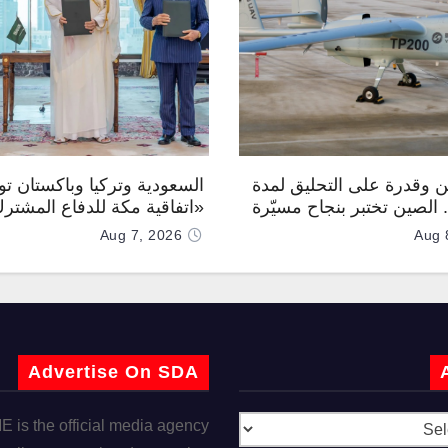
 وقدرة على التحليق لمدة
السعودية وتركيا وباكستان توق
.. الصين تختبر بنجاح مسيّرة
«اتفاقية مكة للدفاع المشتر
Aug 7, 2026
Aug 
Advertise On SDA
is the official media agency