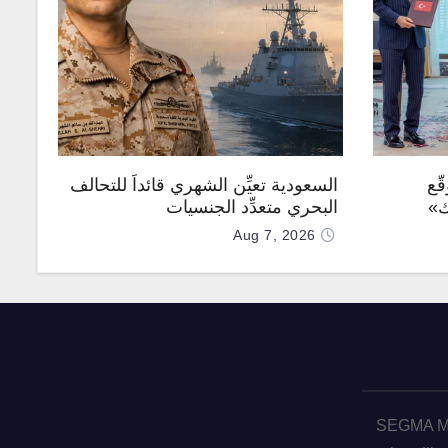
ّع
السعودية تعيِّن الشهري قائداً للتحالف
ك»
البحري متعدِّد الجنسيات
Aug 7, 2026
SEGMA ME 