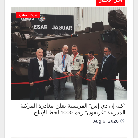
آخر الاخبار
شركات دفاعية
“كيه إن دي إس” الفرنسية تعلن مغادرة المركبة
المدرعة “غريفون” رقم 1000 لخط الإنتاج
Aug 6, 2026