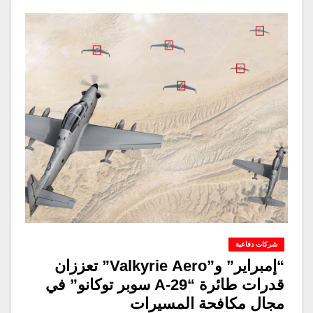
شركات دفاعية
“إمبراير” و”Valkyrie Aero” تعززان
قدرات طائرة “A-29 سوبر توكانو” في
مجال مكافحة المسيرات