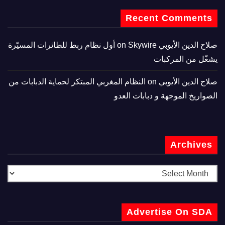
Recent Comments
صلاح الدين الأيوبي
on
Skywire أول نظام ربط للطائرات المسيّرة
يشغّل من المركبات
صلاح الدين الأيوبي
on
النظام المغربي المبتكر لحماية الدبابات من
الصواريخ الموجهة و دبابات العدو
Archives
Advertise On SDA