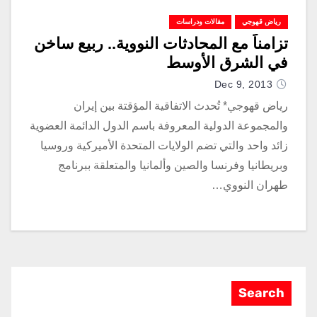
رياض قهوجي
مقالات ودراسات
تزامناً مع المحادثات النووية.. ربيع ساخن
في الشرق الأوسط
Dec 9, 2013
رياض قهوجي* تُحدث الاتفاقية المؤقتة بين إيران
والمجموعة الدولية المعروفة باسم الدول الدائمة العضوية
زائد واحد والتي تضم الولايات المتحدة الأميركية وروسيا
وبريطانيا وفرنسا والصين وألمانيا والمتعلقة ببرنامج
طهران النووي…
Search