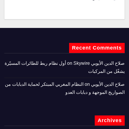
Recent Comments
صلاح الدين الأيوبي
on
Skywire أول نظام ربط للطائرات المسيّرة
يشغّل من المركبات
صلاح الدين الأيوبي
on
النظام المغربي المبتكر لحماية الدبابات من
الصواريخ الموجهة و دبابات العدو
Archives