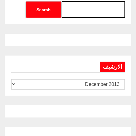
Search
الارشيف