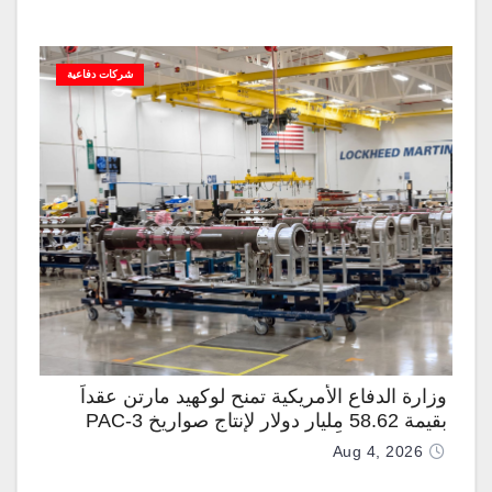
شركات دفاعية
وزارة الدفاع الأمريكية تمنح لوكهيد مارتن عقداً
بقيمة 58.62 مليار دولار لإنتاج صواريخ PAC-3
المطوّرة دعماً لـ “ترسانة الحرية”
Aug 4, 2026