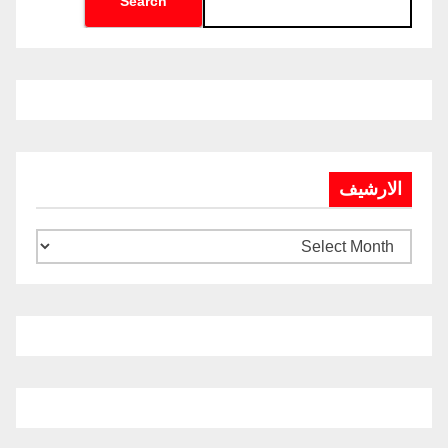
Search
الارشيف