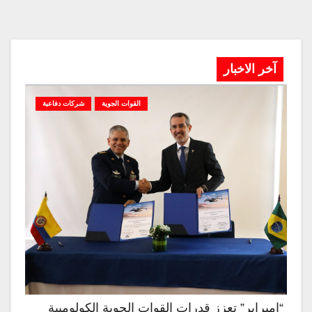
آخر الاخبار
القوات الجوية
شركات دفاعية
“إمبراير” تعزز قدرات القوات الجوية الكولومبية