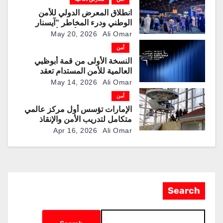
انطلاق المعرض الدولي للأمن
الوطني ودرء المخاطر “آيسنار
2026” في مركز أدنيك أبوظبي
May 20, 2026
Ali Omar
بمشاركة 253 شركة محلية وعالمية
أمن
النسخة الأولى من قمة أبوظبي
العالمية للأمن المستدام تعقد
فعالياتها في الإمارة
May 14, 2026
Ali Omar
أمن
الإمارات تؤسس أول مركز عالمي
متكامل لتدريب الأمن والإنقاذ
والعمليات الخاصة
Apr 16, 2026
Ali Omar
Search