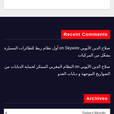
Recent Comments
صلاح الدين الأيوبي
on
Skywire أول نظام ربط للطائرات المسيّرة
يشغّل من المركبات
صلاح الدين الأيوبي
on
النظام المغربي المبتكر لحماية الدبابات من
الصواريخ الموجهة و دبابات العدو
Archives