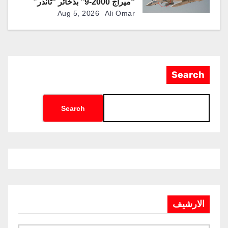
“ميراج 2000-9” بذخائر “ثاندر”
الذكية المطورة محليًا
Aug 5, 2026
Ali Omar
Search
Search
الارشيف