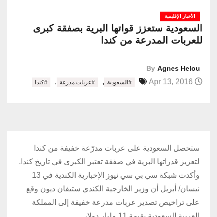
الأخبار الإقليمية
السعودية ستعزز قواتها البرية بصفقة كبرى
للعربات المدرعة من كندا
By
Agnes Helou
,
,
Apr 13, 2016
#السعودية
#عربات مدرعة
#كندا
ستحصل السعودية على عربات مدرّعة خفيفة من كندا
لتعزيز قدراتها البرية في صفقة تعتبر الكبرى في تاريخ كندا.
وأكدت شبكة سي بي سي نيوز الإخبارية الكندية في 13
نيسان/ أبريل أن وزير الخارجية الكندي ستيفان ديون وقع
على تراخيص تصدير عربات مدرعة خفيفة إلى المملكة
العربية السعودية بقيمة 11 مليار دولار .