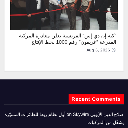
“كيه إن دي إس” الفرنسية تعلن مغادرة المركبة
المدرعة “غريفون” رقم 1000 لخط الإنتاج
Aug 6, 2026
Recent Comments
صلاح الدين الأيوبي
on
Skywire أول نظام ربط للطائرات المسيّرة
يشغّل من المركبات