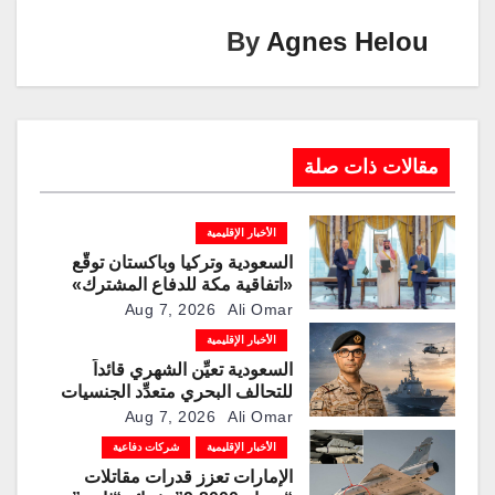
k
p
o
By
Agnes Helou
k
مقالات ذات صلة
الأخبار الإقليمية
السعودية وتركيا وباكستان توقّع
«اتفاقية مكة للدفاع المشترك»
Aug 7, 2026
Ali Omar
الأخبار الإقليمية
السعودية تعيِّن الشهري قائداً
للتحالف البحري متعدِّد الجنسيات
Aug 7, 2026
Ali Omar
الأخبار الإقليمية
شركات دفاعية
الإمارات تعزز قدرات مقاتلات