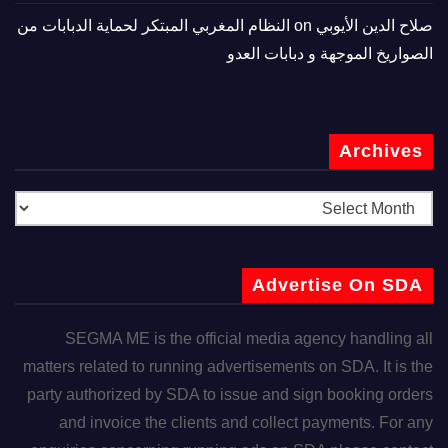
صلاح الدين الأيوبي
on
النظام المغربي المبتكر لحماية الدبابات من
الصواريخ الموجهة و دبابات العدو
Archives
Advertise On SDA
SEGMA ME is the official media agency handling all
matters related to running advertisements on SDA. It is the
party authorized by SDA to issue and sign booking orders
and invoice the clients and collect payments. For any