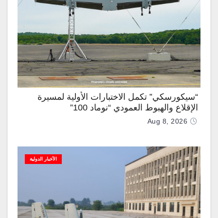
“سيكورسكي” تكمل الاختبارات الأولية لمسيرة
الإقلاع والهبوط العمودي “نوماد 100”
Aug 8, 2026
الأخبار الدولية