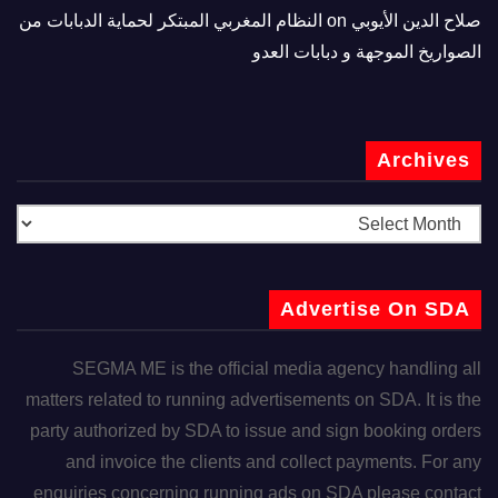
صلاح الدين الأيوبي
on
النظام المغربي المبتكر لحماية الدبابات من
الصواريخ الموجهة و دبابات العدو
Archives
Advertise On SDA
SEGMA ME is the official media agency handling all
matters related to running advertisements on SDA. It is the
party authorized by SDA to issue and sign booking orders
and invoice the clients and collect payments. For any
enquiries concerning running ads on SDA please contact