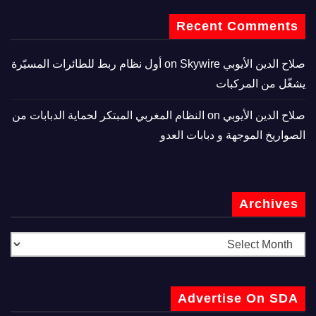
Recent Comments
صلاح الدين الأيوبي
on
Skywire أول نظام ربط للطائرات المسيّرة
يشغّل من المركبات
صلاح الدين الأيوبي
on
النظام المغربي المبتكر لحماية الدبابات من
الصواريخ الموجهة و دبابات العدو
Archives
Advertise On SDA