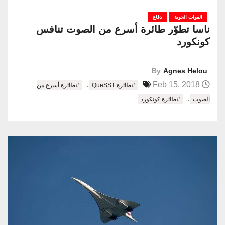
القوات الجوية
دفاع
ناسا تطوّر طائرة أسرع من الصوت تنافس
كونكورد
By
Agnes Helou
,
Feb 15, 2018
#طائرة QueSST
#طائرة أسرع من
,
الصوت
#طائرة كونكورد