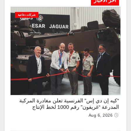
آخر الاخبار
شركات دفاعية
“كيه إن دي إس” الفرنسية تعلن مغادرة المركبة
المدرعة “غريفون” رقم 1000 لخط الإنتاج
Aug 6, 2026