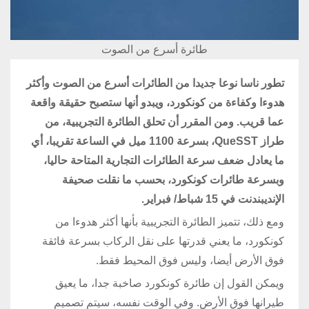
طائرة أسرع من الصوت
تطور ناسا نوعا جديدا من الطائرات أسرع من الصوت وأكثر
هدوءا وكفاءة من كونكورد، ويبدو أنها ستصبح حقيقة واقعة
عما قريب. ومن المقرر أن تحلق الطائرة التجريبية، من
طراز QueSST، بسرعة 1100 ميل في الساعة تقريبا، أي
ما يعادل ضعف سرعة الطائرات التجارية المتاحة حاليا،
وبسرعة طائرات كونكورد، بحسب ما نقلت صحيفة
الإنديبندنت في 15 شباط/ فبراير.
ومع ذلك، تتميز الطائرة التجريبية بأنها أكثر هدوءا من
كونكورد، ما يعني قدرتها على نقل الركاب بسرعة فائقة
فوق الأرض أيضا، وليس فوق المحيط فقط.
ويمكن القول إن طائرة كونكورد صاخبة جدا، ما يعيق
طيرانها فوق الأرض. وفي الوقت نفسه، سيتم تصميم