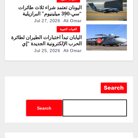
ميلينيوم”
اليونان تعتمد شراء ثلاث طائرات
“سي-390 ميلينيوم” البرازيلية
لتحديث أسطول النقل العسكري
Jul 27, 2026
Ali Omar
القوات الجوية
اليابان تبدأ اختبارات الطيران لطائرة
الحرب الإلكترونية الجديدة “إي
سي-2”
Jul 25, 2026
Ali Omar
Search
Search