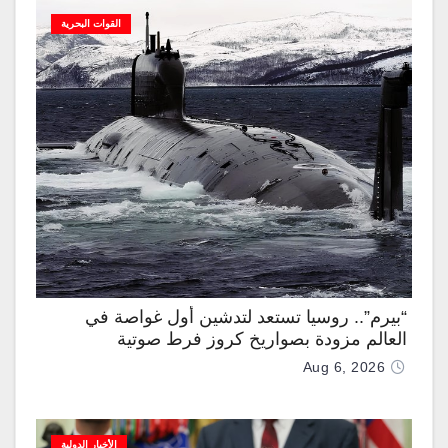
القوات البحرية
“بيرم”.. روسيا تستعد لتدشين أول غواصة في
العالم مزودة بصواريخ كروز فرط صوتية
Aug 6, 2026
الأخبار الدولية