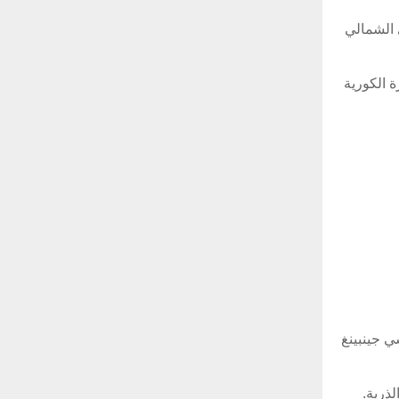
 الشمالي
 الكورية
أربع مرات الرئيس الصيني شي جينبينغ
ذرية.