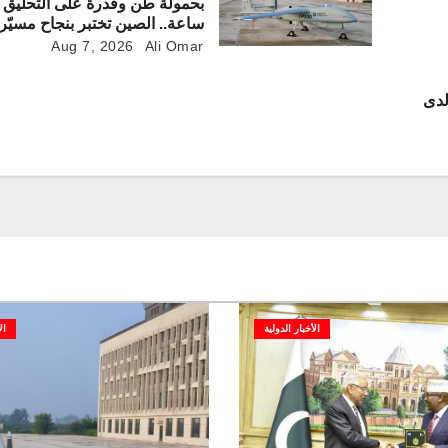
ساعة.. الصين تختبر بنجاح مسيّر
“TP200”
Aug 7, 2026
Ali Omar
لدى
الأخبار الدولية
ال