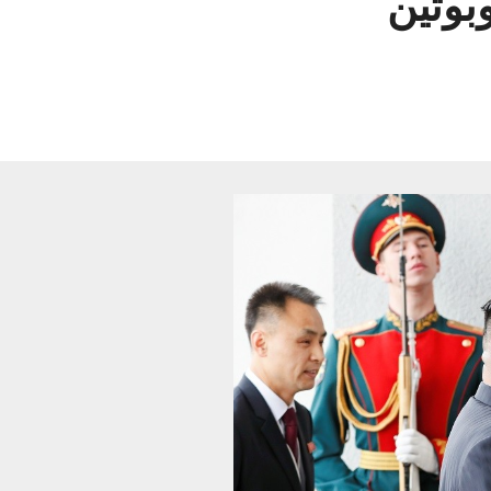
بوتين