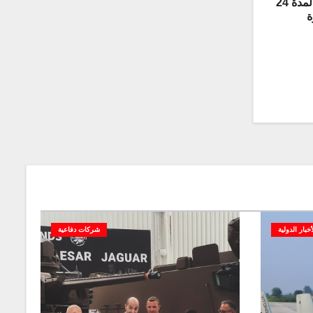
بحمولة طن وقدرة على التحليق لمدة 24
ة
أخبار الدولية
شركات دفاعية