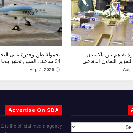
رة تفاهم بين باكستان
بحمولة طن وقدرة على التحل
تعزيز التعاون الدفاعي
24 ساعة.. الصين تختبر بنجا
“TP200”
Aug 7, 2026
Aug 
Advertise On SDA
is the official media agency