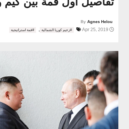
تفاصيل أول قمة بين كيم و
By
Agnes Helou
,
Apr 25, 2019
#زعيم كوريا الشمالية
#قمة استراتيجية