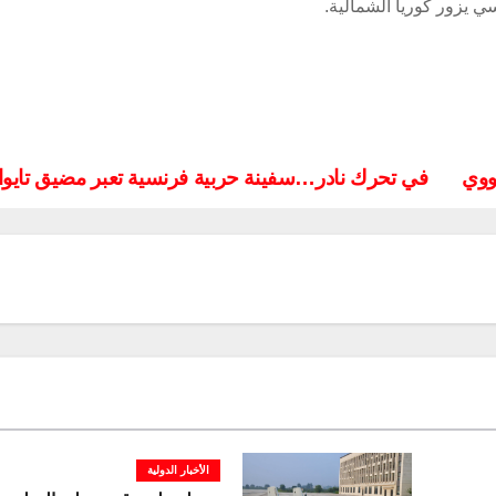
ي يزور كوريا الشمالية.
نووي
في تحرك نادر…سفينة حربية فرنسية تعبر مضيق تايوا
الأخبار الدولية