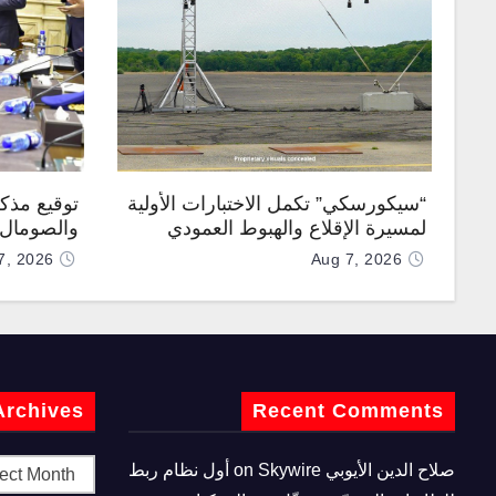
“سيكورسكي” تكمل الاختبارات الأولية
توقيع مذك
لمسيرة الإقلاع والهبوط العمودي
والصومال ل
“نوماد 100”
7, 2026
Aug 7, 2026
Archives
Recent Comments
صلاح الدين الأيوبي
on
Skywire أول نظام ربط