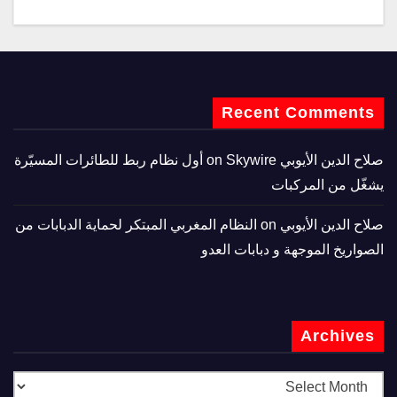
Recent Comments
صلاح الدين الأيوبي
on
Skywire أول نظام ربط للطائرات المسيّرة
يشغّل من المركبات
صلاح الدين الأيوبي
on
النظام المغربي المبتكر لحماية الدبابات من
الصواريخ الموجهة و دبابات العدو
Archives