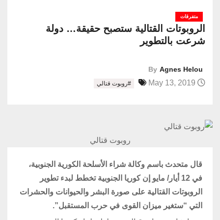
متفرقات
الروبوتات القتالية ستصبح حقيقة… دولة
شرعت بالتطوير
By
Agnes Helou
May 13, 2019
#روبوت قتالي
روبوت قتالي
قال متحدث باسم وكالة شراء الأسلحة الكورية الجنوبية،
في 12 أيار/ مايو إن كوريا الجنوبية تخطط لبدء تطوير
الروبوتات القتالية على صورة البشر والحيوانات والحشرات
التي “ستغير ميزان القوى في حرب المستقبل”.