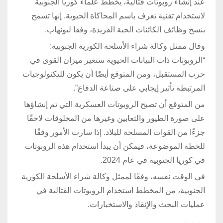
عند إنشاء روبوتات قتالية، يخطط علماء كوريا الجنوبية
لاستخدام تقنية تعرف باسم المحاكاة الحيوية. إنها تسمح
بنسخ وظائف الكائنات الحية الفريدة، وفقا ليونهاب.
وقال ممثل وكالة شراء الأسلحة الكورية الجنوبية:
“الروبوتات ذات البيانات الحيوية ستغير ميزان القوى في
حرب المستقبل، ومن المتوقع أيضًا أن يكون للتكنولوجيات
المرتبطة تأثير إيجابي على صناعة الدفاع”.
من المتوقع أن تصبح الروبوتات العسكرية التي تم إنشاؤها
على صورة الطيور والثعابين وغيرها من المخلوقات لاحقًا
جزءًا من القوات المسلحة للبلاد. إذا سارت الأمور وفقًا
للخطة الموضوعة، فيمكن أن يبدأ استخدام هذه الروبوتات
في كوريا الجنوبية في عام 2024.
في الوقت نفسه، وفقًا لممثل وكالة شراء الأسلحة الكورية
الجنوبية، من المخطط استخدام الروبوتات القتالية في
عمليات البحث والإنقاذ والاستخبارات.