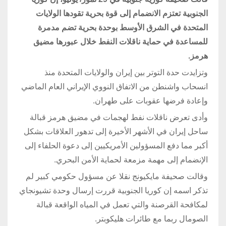
الجنوبية تعتزم الانضمام إلى قوة بحرية تقودها الولايات
المتحدة في الشرق الأوسط بوحدة بحرية تضم مدمرة
للمساعدة في حماية ناقلات النفط خلال عبورها مضيق
هرمز.
وتزايدت حدة التوتر بين إيران والولايات المتحدة منذ
انسحاب واشنطن من الاتفاق النووي الإيراني العام الماضي
وإعادة فرضها عقوبات على طهران.
وأدى تعرض ناقلات نفط لهجمات في مضيق هرمز قبالة
ساحل إيران في الأشهر الأخيرة إلى تدهور العلاقات بشكل
أكبر مما دفع المسؤولين الأمريكيين إلى دعوة الحلفاء إلى
الإنضمام إلى مهمة مزمعة لحماية الأمن البحري.
وقالت صحيفة مايكيونج نقلا عن مسؤول حكومي كبير لم
تذكر اسمه إن كوريا الجنوبية قررت إرسال وحدة تشيونجاي
لمكافحة القرصنة والتي تعمل في المياه الواقعة قبالة
الصومال ربما مع طائرات هليكوبتر.