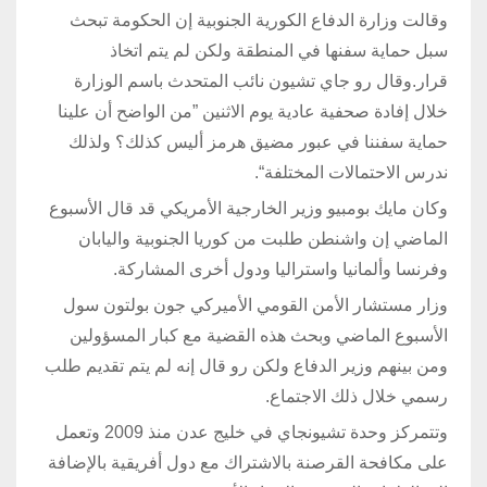
وقالت وزارة الدفاع الكورية الجنوبية إن الحكومة تبحث
سبل حماية سفنها في المنطقة ولكن لم يتم اتخاذ
قرار.وقال رو جاي تشيون نائب المتحدث باسم الوزارة
خلال إفادة صحفية عادية يوم الاثنين ”من الواضح أن علينا
حماية سفننا في عبور مضيق هرمز أليس كذلك؟ ولذلك
ندرس الاحتمالات المختلفة“.
وكان مايك بومبيو وزير الخارجية الأمريكي قد قال الأسبوع
الماضي إن واشنطن طلبت من كوريا الجنوبية واليابان
وفرنسا وألمانيا واستراليا ودول أخرى المشاركة.
وزار مستشار الأمن القومي الأميركي جون بولتون سول
الأسبوع الماضي وبحث هذه القضية مع كبار المسؤولين
ومن بينهم وزير الدفاع ولكن رو قال إنه لم يتم تقديم طلب
رسمي خلال ذلك الاجتماع.
وتتمركز وحدة تشيونجاي في خليج عدن منذ 2009 وتعمل
على مكافحة القرصنة بالاشتراك مع دول أفريقية بالإضافة