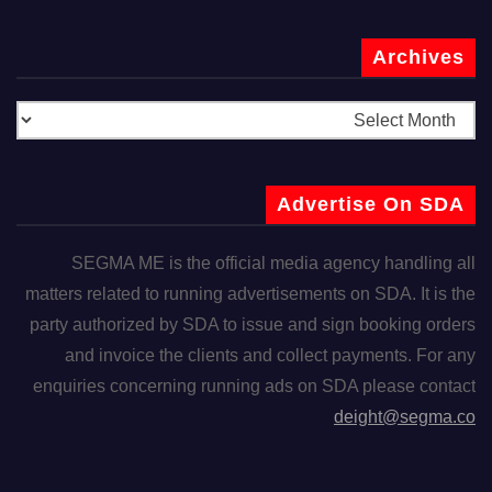
Archives
Advertise On SDA
SEGMA ME is the official media agency handling all
matters related to running advertisements on SDA. It is the
party authorized by SDA to issue and sign booking orders
and invoice the clients and collect payments. For any
enquiries concerning running ads on SDA please contact
deight@segma.co