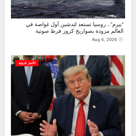
“بيرم”.. روسيا تستعد لتدشين أول غواصة في
العالم مزودة بصواريخ كروز فرط صوتية
Aug 6, 2026
الأخبار الدولية