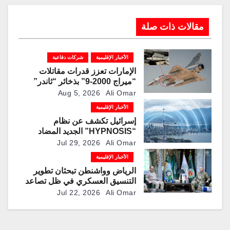
مقالات ذات صلة
الأخبار الإقليمية
شركات دفاعية
الإمارات تعزز قدرات مقاتلات
“ميراج 2000-9” بذخائر “ثاندر”
الذكية المطورة محليًا
Aug 5, 2026
Ali Omar
الأخبار الإقليمية
إسرائيل تكشف عن نظام
“HYPNOSIS” الجديد المضاد
للمسيرات
Jul 29, 2026
Ali Omar
الأخبار الإقليمية
الرياض وواشنطن تبحثان تطوير
التنسيق العسكري في ظل تصاعد
التوترات الإقليمية
Jul 22, 2026
Ali Omar