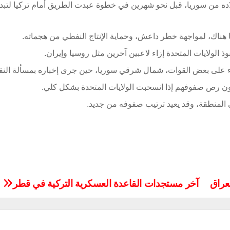
ه من سوريا، قبل نحو شهرين في خطوة عبدت الطريق أمام تركيا لتبدأ 
هناك، لمواجهة خطر داعش، وحماية الإنتاج النفطي من هجماته.
لولايات المتحدة إزاء لاعبين آخرين مثل روسيا وإيران.
بقاء على بعض القوات، شمال شرقي سوريا، حين جرى إخباره بمسألة النف
ون رص صفوفهم إذا انسحبت الولايات المتحدة بشكل كلي.
 المنطقة، وقد يعيد ترتيب صفوفه من جديد.
لعراق
آخر مستجدات القاعدة العسكرية التركية في قطر