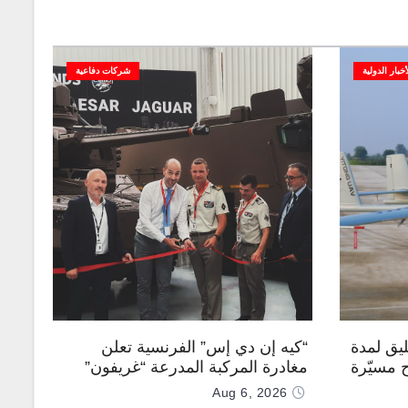
أخبار الدولية
شركات دفاعية
يق لمدة
“كيه إن دي إس” الفرنسية تعلن
ح مسيّرة
مغادرة المركبة المدرعة “غريفون”
رقم 1000 لخط الإنتاج
Aug 6, 2026