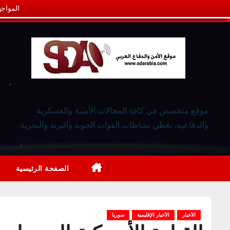
المواجه
موقع متخصص في كافة المجالات الأمنية والعسكرية
والدفاعية، يغطي نشاطات القوات الجوية والبرية والبحرية
الصفحة الرئيسية
الأخبار
الأخبار الإقليمية
سوريا