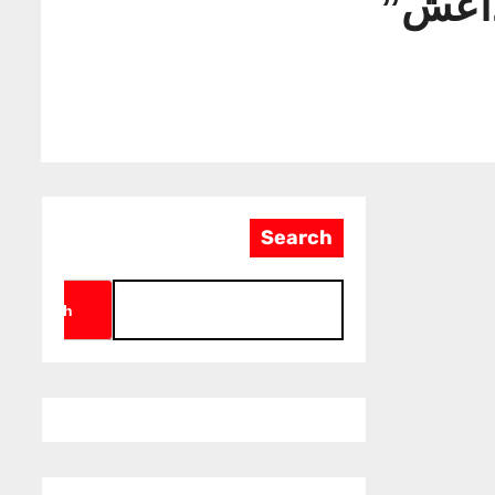
 داعش”
Search
Search