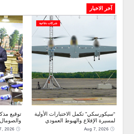
آخر الاخبار
شركات دفاعية
“سيكورسكي” تكمل الاختبارات الأولية
توقيع مذك
لمسيرة الإقلاع والهبوط العمودي
والصومال ل
“نوماد 100”
7, 2026
Aug 7, 2026