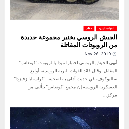
القوات البرية
دفاع
الجيش الروسي يختبر مجموعة جديدة
من الروبوتات المقاتلة
Nov 26, 2019
أنهى الجيش الروسي اختبارا ميدانيا لروبوت “كونغاس”
المقاتل. وقال قائد القوات البرية الروسية، أوليغ
ساليوكوف، في حديث أدلى به لصحيفة “كراسنايا زفيزدا”
العسكرية الروسية إن مجمع “كونغاس” يتألف من
مركز…