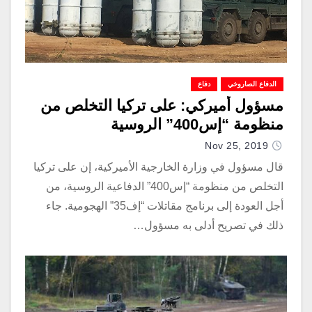
الدفاع الصاروخي
دفاع
مسؤول أميركي: على تركيا التخلص من
منظومة “إس400” الروسية
Nov 25, 2019
قال مسؤول في وزارة الخارجية الأميركية، إن على تركيا
التخلص من منظومة “إس400” الدفاعية الروسية، من
أجل العودة إلى برنامج مقاتلات “إف35” الهجومية. جاء
ذلك في تصريح أدلى به مسؤول…