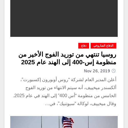
الدفاع الصاروخي
دفاع
روسيا تنتهي من توريد الفوج الأخير من
منظومة إس-400 إلى الهند عام 2025
Nov 26, 2019
أعلن المدير العام لشركة “روس أوبورون إكسبورت”،
ألكسندر ميخييف، أنه سيتم الانتهاء من توريد الفوج
الخامس من منظومة “أس 400” إلى الهند في عام 2025.
وقال ميخييف، لوكالة “سبوتنيك”، في…