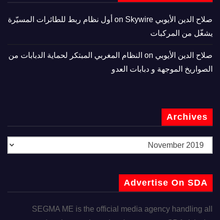
صلاح الدين الأيوبي
on
Skywire أول نظام ربط للطائرات المسيّرة
يشغّل من المركبات
صلاح الدين الأيوبي
on
النظام المغربي المبتكر لحماية الدبابات من
الصواريخ الموجهة و دبابات العدو
Archives
Advertise On SDA
SEGMA ME is the official media agency handling all