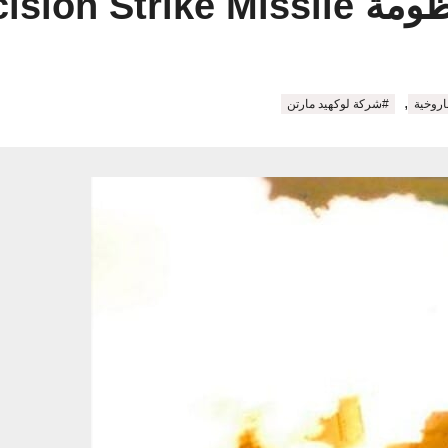
Pr الصاروخية
,
اروخية
#شركة لوكهيد مارتن