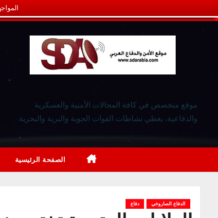
المواجه
موقع متخصص في كافة المجالات الأمنية والعسكرية
والدفاعية، يغطي نشاطات القوات الجوية والبرية والبحرية
الصفحة الرئيسية
الدفاع الصاروخي
دفاع