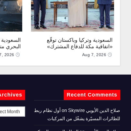
السعودية وتركيا وباكستان توقّع
السعودية ت
«اتفاقية مكة للدفاع المشترك»
البحري متع
7, 2026
Aug 7, 2026
Archives
Recent Comments
صلاح الدين الأيوبي
on
Skywire أول نظام ربط
للطائرات المسيّرة يشغّل من المركبات