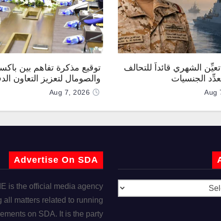
عيِّن الشهري قائداً للتحالف
توقيع مذكرة تفاهم بين باكس
دِّد الجنسيات
والصومال لتعزيز التعاون الد
Aug 7, 2026
Aug 
Advertise On SDA
is the official media agency
 all matters related to running
ements on SDA. It is the party