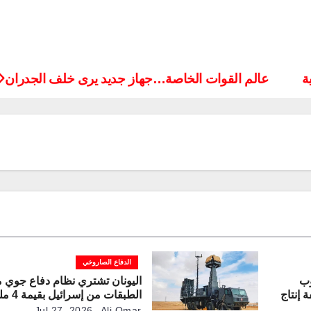
ة
عالم القوات الخاصة…جهاز جديد يرى خلف الجدران
الدفاع الصاروخي
وب
اليونان تشتري نظام دفاع جوي م
 إنتاج
الطبقات من 
ة
دولار
Jul 27, 2026
Ali Omar