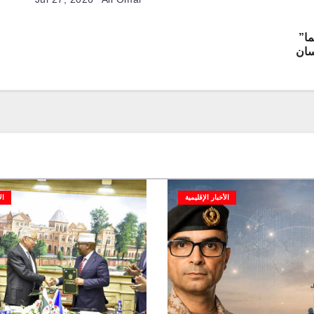
ا”
سان
الأخبار الإقليمية
ال