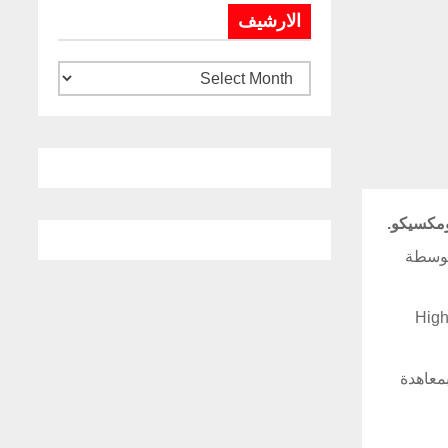
الارشيف
توسطة
High Mobility Artil
لتزمتين بمعاهدة