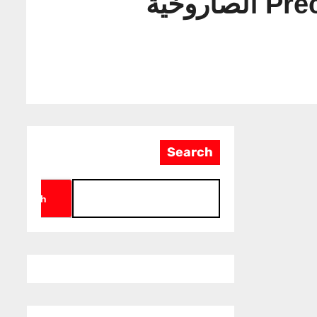
Search
Search