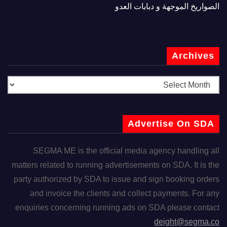
الصواريخ الموجهة و دبابات العدو
Archives
Advertise On SDA
SEGMA ME is the official media agency handling all
matters related to running advertisements on SDA. It is the
party authorized by SDA to issue and sign booking orders
and invoice the clients and collect payments. For any
enquiries concerning running ads on SDA please contact
deight@segma.co