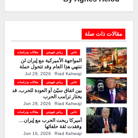
مقالات ذات صلة
خاص
رياض قهوجي
مقالات ودراسات
المواجهة الأميركية مع إيران لن
تنتهي هذا العام وقد تتحول حملة
دولية لتأمين المضائق
Jul 28, 2026
Riad Kahwaji
خاص
رياض قهوجي
مقالات ودراسات
بين اتفاق سيّئ أو العودة للحرب، قد
يختار ترامب الحرب
Jun 28, 2026
Riad Kahwaji
خاص
رياض قهوجي
مقالات ودراسات
أميركا ربحت الحرب مع إيران…
وفقدت ثقة حلفائها
Jun 16, 2026
Riad Kahwaji