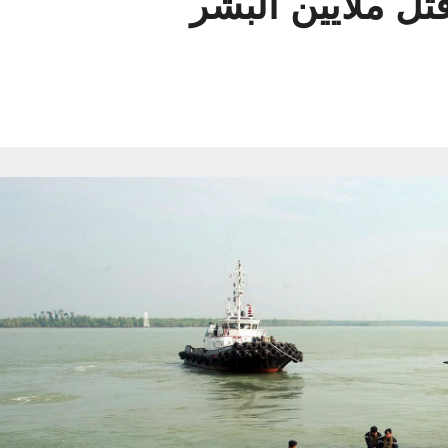
قتل ملايين البشر