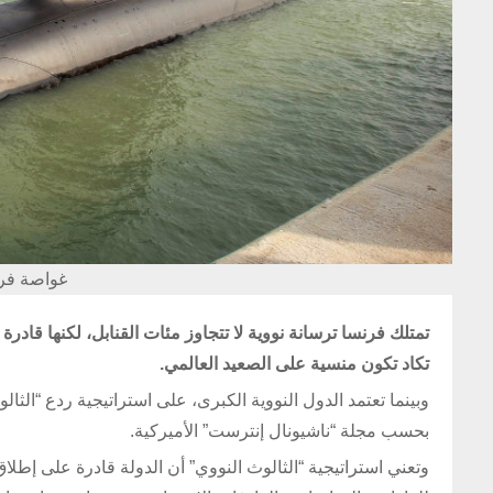
غواصة فرن
تمتلك فرنسا ترسانة نووية لا تتجاوز مئات القنابل، لكنها قاد
تكاد تكون منسية على الصعيد العالمي.
وبينما تعتمد الدول النووية الكبرى، على استراتيجية ردع “الثال
بحسب مجلة “ناشيونال إنترست” الأميركية.
وتعني استراتيجية “الثالوث النووي” أن الدولة قادرة على إطلاق 