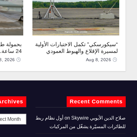
“سيكورسكي” تكمل الاختبارات الأولية
بحمولة طن
لمسيرة الإقلاع والهبوط العمودي
24 ساعة
“نوماد 100”
“TP200”
8, 2026
Aug 8, 2026
Archives
Recent Comments
صلاح الدين الأيوبي
on
Skywire أول نظام ربط
للطائرات المسيّرة يشغّل من المركبات