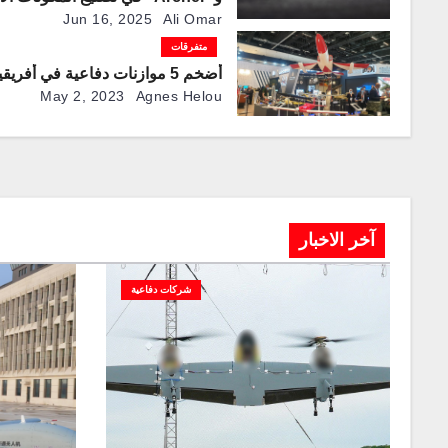
لهيكل طائرة “Midnight”في بريطانيا
Jun 16, 2025
Ali Omar
متفرقات
أضخم 5 موازنات دفاعية في أفريقيا
May 2, 2023
Agnes Helou
آخر الاخبار
شركات دفاعية