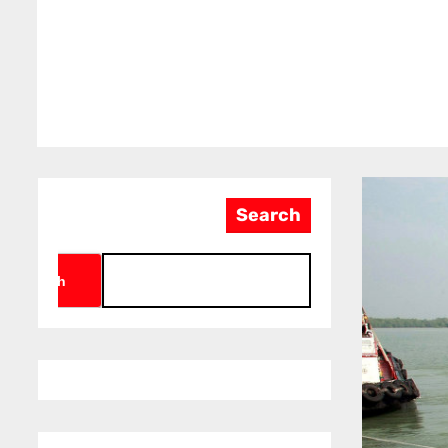
Search
Search