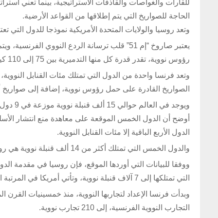
للقارات والغواصات والقاذفات الاستراتيجية، بينما تعني استرات
الحاجة للصواريخ التي يتم إطلاقها من القواعد الأرضية.
وتعد روسيا والولايات المتحدة الأمريكية نموذجا للدول التي تعتم
رؤوس نووية، تقدر قدرة كل منها التدميرية بين 75 إلى 110 كيلوطن، ويصل مدى الصاروخ إلى 8 آلاف كيلومترا.
الصواريخ القادرة على حمل رؤوس نووية، إضافة إلى صواريخ أ
الدول الأربع الباقية إلا مئات القنابل النووية.
والدول الخمس التي تمتلك أكثر من 14 ألف قنبلة نووية هي روسيا والولايات المتحدة الأمريكية والصين وبريطانيا وفرنسا.
ووفقا للبيانات التي أوردها الموقع، فإن روسيا في مقدمة الدو
التي تمتلكها إلى 7 آلاف قنبلة نووية، وتأتي أمريكا في المرتبة الثانية بـ6800 قنبلة نووية.
التجارب النووية الفرنسية، إلى 210 تجارب نووية.