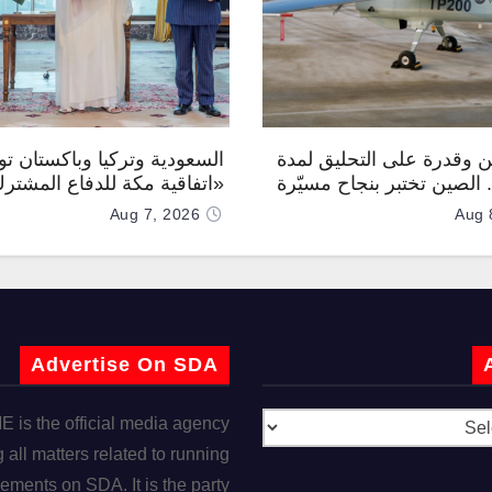
 وقدرة على التحليق لمدة
السعودية وتركيا وباكستان توق
.. الصين تختبر بنجاح مسيّرة
«اتفاقية مكة للدفاع المشتر
Aug 7, 2026
Aug 
Advertise On SDA
is the official media agency
 all matters related to running
ements on SDA. It is the party