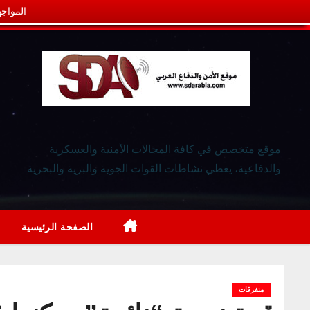
المواجه
موقع متخصص في كافة المجالات الأمنية والعسكرية
والدفاعية، يغطي نشاطات القوات الجوية والبرية والبحرية
الصفحة الرئيسية
متفرقات