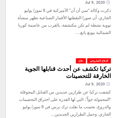
Jul 9, 2020
ذكرت وكالة “سي أن أن” الأميركية في 8 تموز/ يوليو
الجاري، أن صورا التقطتها الأقمار الصناعية تظهر منشأة
نووية نشطة لم تكن مكتشفة، بالقرب من عاصمة كوريا
الشمالية بيونغ يانغ.…
الدفاع الصاروخي
دفاع
تركيا تكشف عن أحدث قنابلها الجوية
الخارقة للتحصينات
Jul 9, 2020
كشفت تركيا عن طرازين جديدين من القنابل المجوقلة
“المحمولة جواً”، التي لها القدرة على اختراق التحصينات
والدروع، بحسب ما نقلت ترك برس في 8 تموز/ يوليو
الجاري. وحمل الطرازين الجديدين…