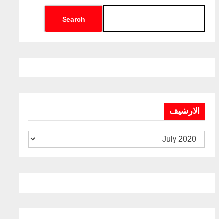
Search
الارشيف