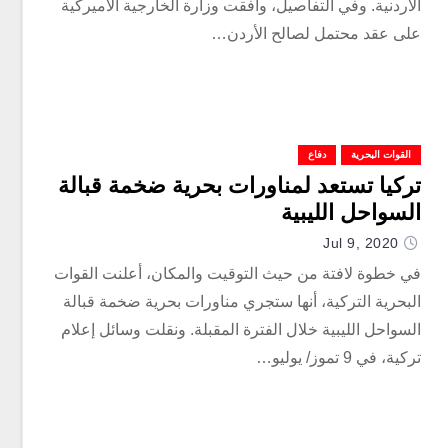
الأردنية. وفي التفاصيل، وافقت وزارة الخارجية الأميركية
على عقد محتمل لصالح الأردن…
القوات البحرية
دفاع
تركيا تستعد لمناورات بحرية ضخمة قبالة
السواحل الليبية
Jul 9, 2020
في خطوة لافتة من حيث التوقيت والمكان، أعلنت القوات
البحرية التركية، أنها ستجري مناورات بحرية ضخمة قبالة
السواحل الليبية خلال الفترة المقبلة. ونقلت وسائل إعلام
تركية، في 9 تموز/ يوليو…