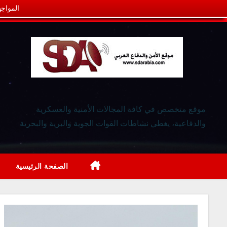
المواجه
موقع متخصص في كافة المجالات الأمنية والعسكرية
والدفاعية، يغطي نشاطات القوات الجوية والبرية والبحرية
الصفحة الرئيسية