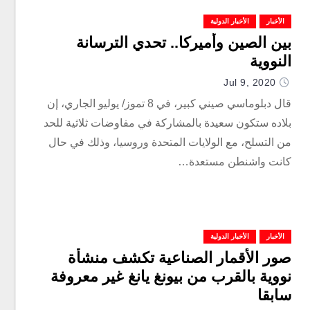
الأخبار
الأخبار الدولية
بين الصين وأميركا.. تحدي الترسانة
النووية
Jul 9, 2020
قال دبلوماسي صيني كبير، في 8 تموز/ يوليو الجاري، إن
بلاده ستكون سعيدة بالمشاركة في مفاوضات ثلاثية للحد
من التسلح، مع الولايات المتحدة وروسيا، وذلك في حال
كانت واشنطن مستعدة…
الأخبار
الأخبار الدولية
صور الأقمار الصناعية تكشف منشأة
نووية بالقرب من بيونغ يانغ غير معروفة
سابقا