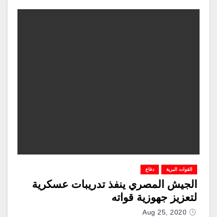
القوات البرية
دفاع
الجيش المصري ينفذ تدريبات عسكرية
لتعزيز جهوزية قواته
Aug 25, 2020