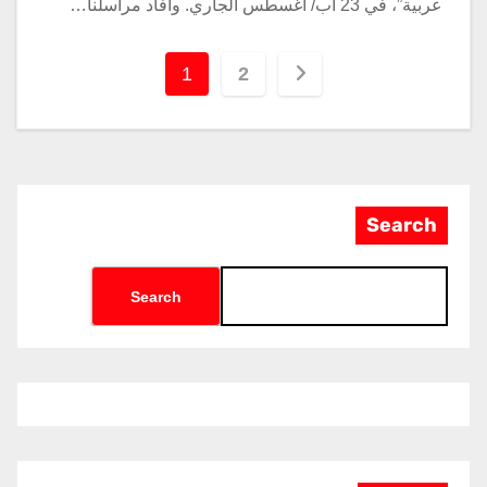
عربية”، في 23 آب/ أغسطس الجاري. وأفاد مراسلنا…
1
2
Search
Search