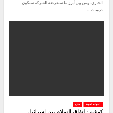
الجاري. ومن بين أبرز ما ستعرضه الشركة ستكون
درونات…
القوات الجوية
دفاع
كوشنر: اتفاق السلام بين إسرائيل