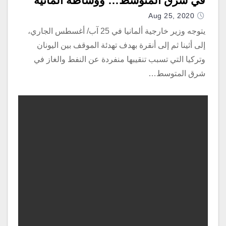
في شرق المتوسط… ووساطة ألمانية
Aug 25, 2020
يتوجه وزير خارجية ألمانيا في 25 آب/ أغسطس الجاري،
إلى أثينا ثم إلى أنقرة بهدف تهدئة الموقف بين اليونان
وتركيا التي تسبب تنقيبها منفردة عن النفط والغاز في
شرق المتوسط…