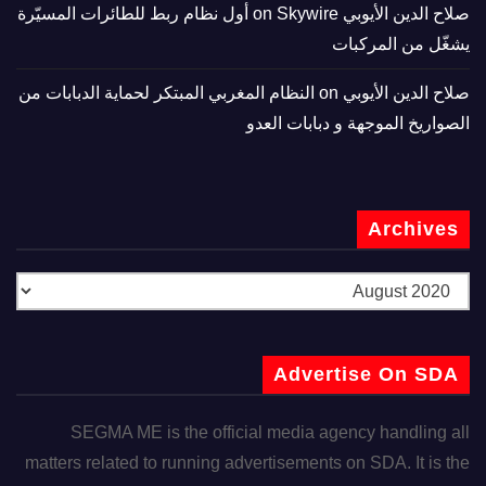
صلاح الدين الأيوبي
on
Skywire أول نظام ربط للطائرات المسيّرة
يشغّل من المركبات
صلاح الدين الأيوبي
on
النظام المغربي المبتكر لحماية الدبابات من
الصواريخ الموجهة و دبابات العدو
Archives
Advertise On SDA
SEGMA ME is the official media agency handling all
matters related to running advertisements on SDA. It is the