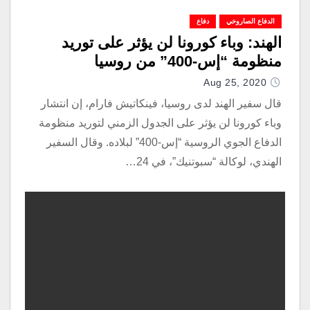
الدفاع الصاروخي
دفاع
الهند: وباء كورونا لن يؤثر على توريد
منظومة “إس-400” من روسيا
Aug 25, 2020
قال سفير الهند لدى روسيا، فينكاتيش فارام، إن انتشار
وباء كورونا لن يؤثر على الجدول الزمني لتوريد منظومة
الدفاع الجوي الروسية “إس-400” لبلاده. وقال السفير
الهندي، لوكالة “سبوتنيك”، في 24…