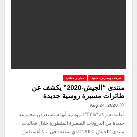
شركات ومعارض دفاعية
معارض دفاعية
منتدى “الجيش-2020” يكشف عن
طائرات مسيرة روسية جديدة
Aug 24, 2020
أعلنت شركة “Enix” الروسية أنها ستستعرض مجموعة
جديدة من الدرونات الصغيرة المتطورة خلال فعاليات
منتدى “الجيش-2020” الذي سيعقد في آب/ أغسطس