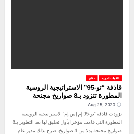
القوات الجوية
دفاع
قاذفة “تو-95” الاستراتيجية الروسية
المطورة تتزود بـ8 صواريخ مجنحة
Aug 25, 2020
تزودت قاذفة “تو-95 إم إس إم” الاستراتيجية الروسية
المطورة التي قامت مؤخرا بأول تحليق لها بعد التطوير بـ8
صواريخ مجنحة بدلا من 4 صواريخ. صرح بذلك مدير عام