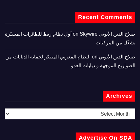
Recent Comments
صلاح الدين الأيوبي
on
Skywire أول نظام ربط للطائرات المسيّرة
يشغّل من المركبات
صلاح الدين الأيوبي
on
النظام المغربي المبتكر لحماية الدبابات من
الصواريخ الموجهة و دبابات العدو
Archives
Advertise On SDA