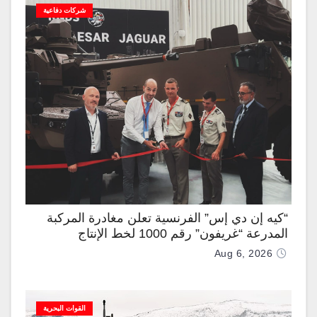
شركات دفاعية
“كيه إن دي إس” الفرنسية تعلن مغادرة المركبة
المدرعة “غريفون” رقم 1000 لخط الإنتاج
Aug 6, 2026
القوات البحرية