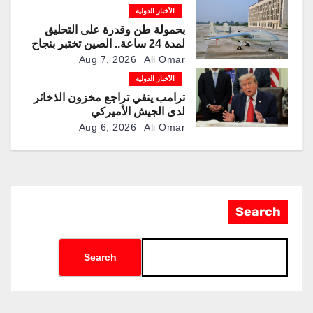
الأخبار الدولية
بحمولة طن وقدرة على التحليق
لمدة 24 ساعة.. الصين تختبر بنجاح
مسيّرة “TP200”
Aug 7, 2026
Ali Omar
الأخبار الدولية
ترامب ينفي تراجع مخزون الذخائر
لدى الجيش الأميركي
Aug 6, 2026
Ali Omar
Search
Search