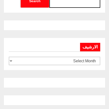
Search
الارشيف