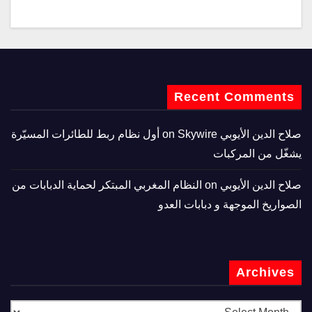
Recent Comments
صلاح الدين الأيوبي
on
Skywire أول نظام ربط للطائرات المسيّرة
يشغّل من المركبات
صلاح الدين الأيوبي
on
النظام المغربي المبتكر لحماية الدبابات من
الصواريخ الموجهة و دبابات العدو
Archives