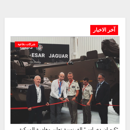
آخر الاخبار
شركات دفاعية
“كيه إن دي إس” الفرنسية تعلن مغادرة المركبة