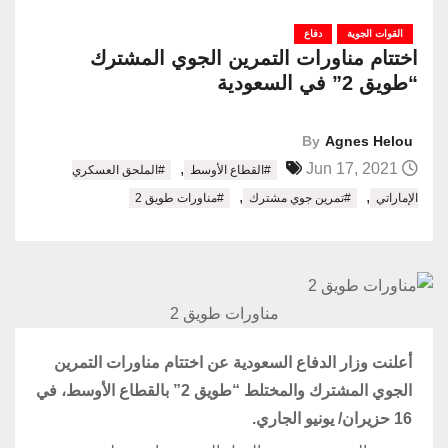
القوات الجوية
دفاع
اختتام مناورات التمرين الجوي المشترك
“طويق 2” في السعودية
By
Agnes Helou
,
Jun 17, 2021
#القطاع الأوسط
#الملحق العسكري
,
,
الإماراتي
#تمرين جوي مشترك
#مناورات طويق 2
مناورات طويق 2
أعلنت وزار الدفاع السعودية عن اختتام مناورات التمرين
الجوي المشترك والمختلط “طويق 2” بالقطاع الأوسط، في
16 حزيران/ يونيو الجاري.