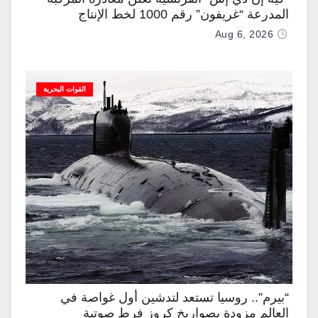
المدرعة “غريفون” رقم 1000 لخط الإنتاج
Aug 6, 2026
القوات البحرية
“بيرم”.. روسيا تستعد لتدشين أول غواصة في
العالم مزودة بصواريخ كروز فرط صوتية