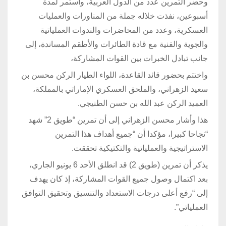
وحضر التمرين عدد من الدول العربية، واستمر لمدة
أسبوعين، نفذت خلاله جملة من المناورات والعمليات
العسكرية، وعدد من المحاضرات والندوات العملياتية
والجوية والفنية مع قادة الطائرات والأطقم المساندة، إلى
جانب تبادل الخبرات بين القوات المشاركة،
واختتم بحضور قائد القاعدة، اللواء الطيار الركن محسن بن
سعيد الزهراني، والملحق العسكري الإماراتي بالمملكة،
العميد الركن عبد الله بن حسن الطنيجي.
هذا وأشار محسن الزهراني إلى أن تمرين “طويق 2” شهد
“نجاحا كبيرا، مؤكدا أن “جميع أهداف هذا التمرين
الاستراتيجية والعملياتية والتكتيكية تحققت.
يذكر أن تمرين (طويق 2) قد انطلق الأحد 6 يونيو الجاري،
بعد اكتمال وصول جميع القوات المشاركة، إذ كان يهدف
إلى “رفع أعلى درجات الاستعداد والتنسيق وتحقيق التوافق
العملياتي”.