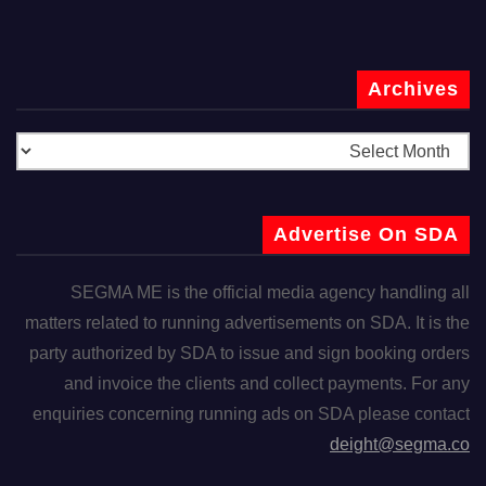
Archives
Advertise On SDA
SEGMA ME is the official media agency handling all
matters related to running advertisements on SDA. It is the
party authorized by SDA to issue and sign booking orders
and invoice the clients and collect payments. For any
enquiries concerning running ads on SDA please contact
deight@segma.co