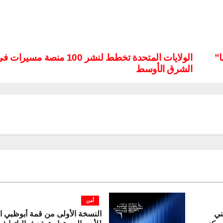
ها”
الولايات المتحدة تخطط لنشر 100 منصة مسيرات 
الشرق الأوسط
أمن
ني
النسخة الأولى من قمة أبوظبي ال