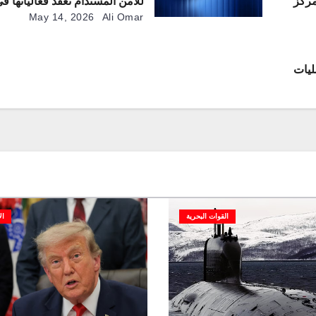
ر 2026” في مركز
للأمن المستدام تعقد فعالياتها في
 253 شركة محلية
May 14, 2026
Ali Omar
ليات
القوات البحرية
ال