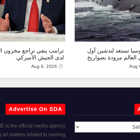
وسيا تستعد لتدشين أول
ترامب ينفي تراجع مخزون ال
العالم مزودة بصواريخ
لدى الجيش الأميركي
 صوتية
Aug 6, 2026
Aug 
Advertise On SDA
is the official media agency
 all matters related to running