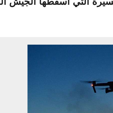
سيرة التي أسقطها الجيش الل