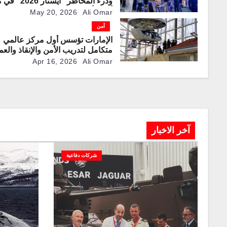
ودرء المخاطر “آيسنا
أدنيك أبوظبي بمشاركة
May 20, 2026
Ali Omar
وعالمية
أمن
الإمارات تؤسس أول مركز عالمي
متكامل لتدريب الأمن والإنقاذ والعم
الخاصة
Apr 16, 2026
Ali Omar
آخر الاخبار
شركات دفاعية