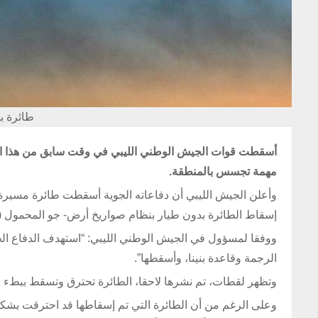
طائرة ب
أسقطت قوات الجيش الوطني الليبي في وقت سابق من هذا الأسب
مهمة تجسس بالمنطقة.
إسقاط الطائرة بدون طيار بنظام صواريخ أرض- جو المحمول (MANPAD).
ووفقا لمسؤول في الجيش الوطني الليبي: “استهدف الدفاع الج
الرجمة وقاعدة بنينا، وأسقطها”.
وتظهر لقطات، تم نشرها لاحقا، الطائرة تحترق وتسقط ببطء ع
وعلى الرغم من أن الطائرة التي تم إسقاطها قد احترقت بشك