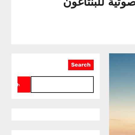
وتية للبنتاغون
Search
Search