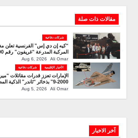
مقالات ذات صلة
شركات دفاعية
“كيه إن دي إس” الفرنسية تعلن مغ
المركبة المد
لخط الإنتاج
Aug 6, 2026
Ali Omar
الأخبار الإقليمية
شركات دفاعية
الإمارات تعزز قدرات مقاتلات “مير
2000-9” بذخائر “ثاندر” الذكية ال
محليًا
Aug 5, 2026
Ali Omar
آخر الاخبار