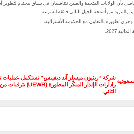
اضي بأن الولايات المتحدة والصين تتنافسان في سباق محتدم لتطوير أ
د والمزيد من أسلحة الجيل التالي فائقة السرعة.
رى تطويره بالتعاون مع الحكومة الأسترالية.
ية 2027.
شركة “ريثيون ميسلز آند ديفينس” تستكمل عمليات 
السعودية
رادارات الإنذار المبكّر المطورة (UEWR
الثاني