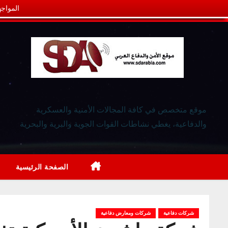
المواجه
موقع متخصص في كافة المجالات الأمنية والعسكرية
والدفاعية، يغطي نشاطات القوات الجوية والبرية والبحرية
الصفحة الرئيسية
شركات دفاعية
شركات ومعارض دفاعية