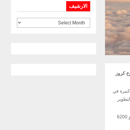
الارشيف
ماذج أولية لصاروخ كروز
كبيرة في
لتطوير
وتنطلق الأسلحة التي تفوق سرعتها سرعة الصوت في الغلاف الجوي العلوي بسرعات تزيد على خمسة أضعاف سرعة الصوت، أو نحو 6200