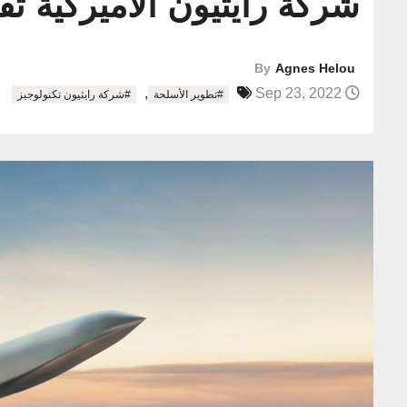
شركة رايثيون الأميركية ت
By
Agnes Helou
,
Sep 23, 2022
#تطوير الأسلحة
#شركة رايثيون تكنولوجيز