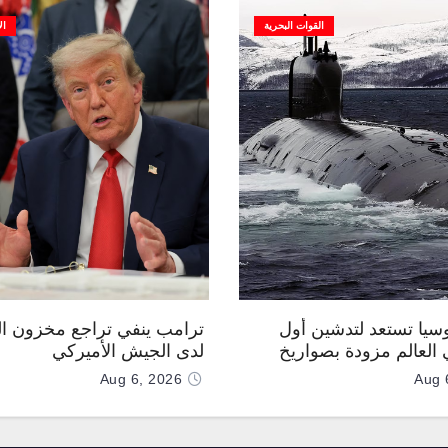
القوات البحرية
ال
وسيا تستعد لتدشين أول
ترامب ينفي تراجع مخزون ال
العالم مزودة بصواريخ
لدى الجيش الأميركي
 صوتية
Aug 6, 2026
Aug 