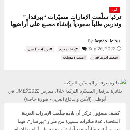
أمن
تركيا سلّمت الإمارات مسيّرات “بيرقدار”
وتدرس طلباً سعودياً بإنشاء مصنع على أراضيها
By
Agnes Helou
,
,
Sep 26, 2022
#إنشاء مصنع
#قرار استراتيجي
,
#مسيرات بيرقدار
#مسيرة مسلحة
طائرة بيرقدار المسيّرة التركية خلال معرض UMEX2022 في
أبوظبي (الأمن والدفاع العربي- صورة خاصة)
كشف مسؤول تركي أن بلاده سلّمت الإمارات العربية
المتحدة، عدة طائرات مسيرة من طراز “بيرقدار”، فيما
تدرس أنقرة طلباً سعودياً بإنشاء مصنع على أراضيها لإنتاج