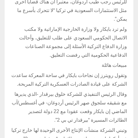
للرئيس رجب طيب أردوغان، معتبرا أن هناك قضايا أخرى
مثل الاستثمارات السعودية في تركيا “لا تتحرك بأسرع ما
يمكن”.
ولم ترد بايكار ولا وزارة الخارجية الإماراتية ولا مكتب
الاتصال الحكومي السعودي على طلب للتعليق، وأحالت
وزارة الدفاع التركية الأسئلة إلى مجموعة الصناعات
الدفاعية الحكومية التي رفضت التعليق.
مبيعات هائلة
وتقول رويترز إن نجاحات بايكار في ساحة المعركة ساعدت
الشركة على قيادة الصادرات العسكرية التركية المربحة.
وقال الرئيس التنفيذي للشركة خلوق بيرقدار -الذي يديرها
مع شقيقه سلجوق صهر الرئيس أردوغان- في أغسطس/آب
الماضي إن بايكار وقعت عقودا مع 22 دولة لتصدير
الطائرات المسيرة “بيرقدار تي بي 2”.
وتبني الشركة منشآت الإنتاج الأخرى الوحيدة لها خارج تركيا