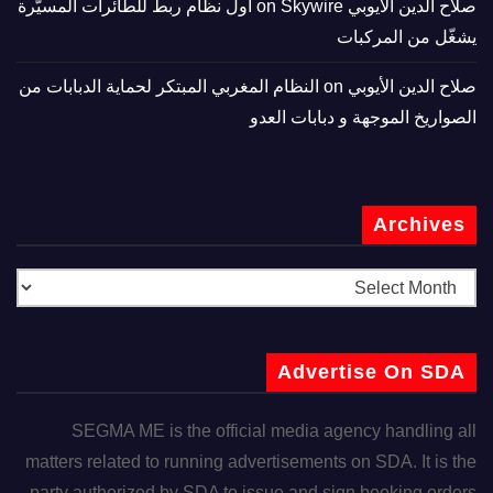
صلاح الدين الأيوبي
on
Skywire أول نظام ربط للطائرات المسيّرة
يشغّل من المركبات
صلاح الدين الأيوبي
on
النظام المغربي المبتكر لحماية الدبابات من
الصواريخ الموجهة و دبابات العدو
Archives
Advertise On SDA
SEGMA ME is the official media agency handling all
matters related to running advertisements on SDA. It is the
party authorized by SDA to issue and sign booking orders