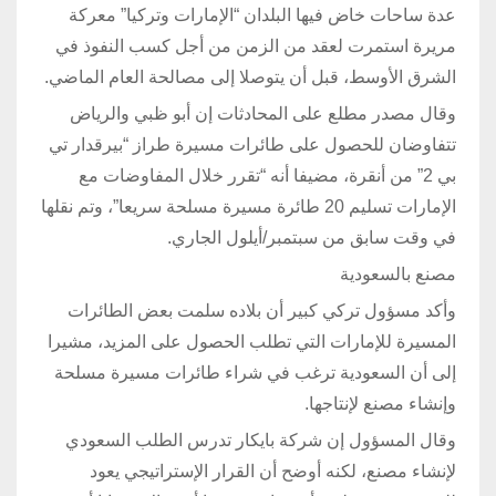
عدة ساحات خاض فيها البلدان “الإمارات وتركيا” معركة
مريرة استمرت لعقد من الزمن من أجل كسب النفوذ في
الشرق الأوسط، قبل أن يتوصلا إلى مصالحة العام الماضي.
وقال مصدر مطلع على المحادثات إن أبو ظبي والرياض
تتفاوضان للحصول على طائرات مسيرة طراز “بيرقدار تي
بي 2” من أنقرة، مضيفا أنه “تقرر خلال المفاوضات مع
الإمارات تسليم 20 طائرة مسيرة مسلحة سريعا”، وتم نقلها
في وقت سابق من سبتمبر/أيلول الجاري.
مصنع بالسعودية
وأكد مسؤول تركي كبير أن بلاده سلمت بعض الطائرات
المسيرة للإمارات التي تطلب الحصول على المزيد، مشيرا
إلى أن السعودية ترغب في شراء طائرات مسيرة مسلحة
وإنشاء مصنع لإنتاجها.
وقال المسؤول إن شركة بايكار تدرس الطلب السعودي
لإنشاء مصنع، لكنه أوضح أن القرار الإستراتيجي يعود