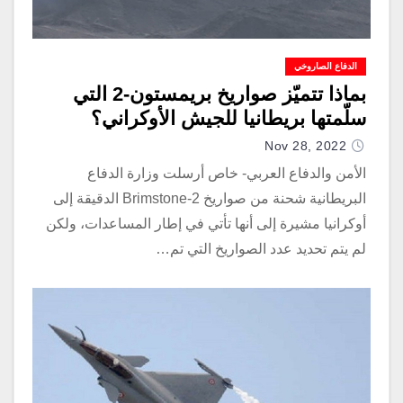
الدفاع الصاروخي
بماذا تتميّز صواريخ بريمستون-2 التي
سلّمتها بريطانيا للجيش الأوكراني؟
Nov 28, 2022
الأمن والدفاع العربي- خاص أرسلت وزارة الدفاع
البريطانية شحنة من صواريخ Brimstone-2 الدقيقة إلى
أوكرانيا مشيرة إلى أنها تأتي في إطار المساعدات، ولكن
لم يتم تحديد عدد الصواريخ التي تم…