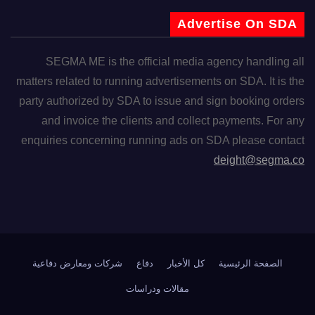
Advertise On SDA
SEGMA ME is the official media agency handling all
matters related to running advertisements on SDA. It is the
party authorized by SDA to issue and sign booking orders
and invoice the clients and collect payments. For any
enquiries concerning running ads on SDA please contact
deight@segma.co
الصفحة الرئيسية
كل الأخبار
دفاع
شركات ومعارض دفاعية
مقالات ودراسات