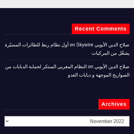
Recent Comments
صلاح الدين الأيوبي
on
Skywire أول نظام ربط للطائرات المسيّرة
يشغّل من المركبات
صلاح الدين الأيوبي
on
النظام المغربي المبتكر لحماية الدبابات من
الصواريخ الموجهة و دبابات العدو
Archives