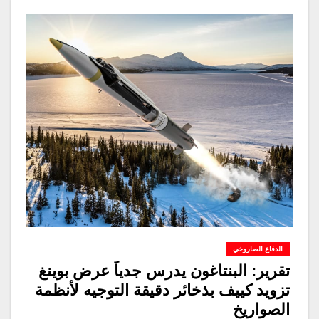
الدفاع الصاروخي
تقرير: البنتاغون يدرس جدياً عرض بوينغ
تزويد كييف بذخائر دقيقة التوجيه لأنظمة
الصواريخ