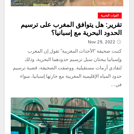
القوات البحرية
تقرير: هل يتوافق المغرب على ترسيم
الحدود البحرية مع إسبانيا؟
Nov 29, 2022
كتبت صحيفة “الأحداث المغربية” تقول إن المغرب
وإسبانيا يبحثان سبل ترسيم حدودهما البحرية، وذلك
لتفادي أزمات مستقبلية. ووصفت الصحيفة، قضية ترسيم
حدود المياه الإقليمية المغربية مع جارتها إسبانيا، سواء
في…