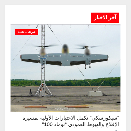
آخر الاخبار
شركات دفاعية
“سيكورسكي” تكمل الاختبارات الأولية لمسيرة
الإقلاع والهبوط العمودي “نوماد 100”