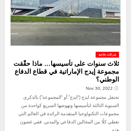
شركات دفاعية
ثلاث سنوات على تأسيسها… ماذا حقّقت
مجموعة إيدج الإماراتية في قطاع الدفاع
الوطني؟
Nov 30, 2022
تحتفل مجموعة ايدج (“ايدج” أو “المجموعة”) بالذكرى
السنوية الثالثة لتأسيسها ونهوضها السريع كواحدة من
مجموعات التكنولوجيا المتقدمة الرائدة في العالم التي
تغطي كلًا من المجالين الدفاعي والمدني. ففي غضون
هذه…