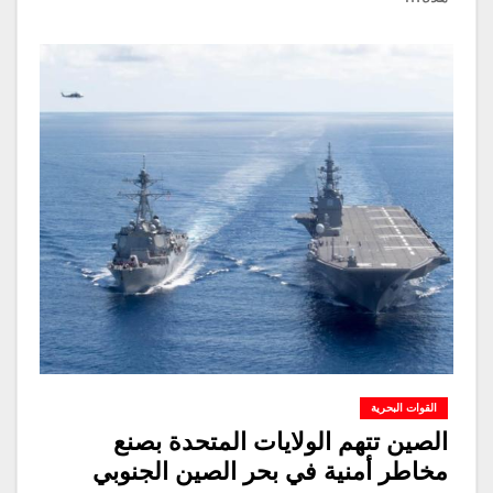
القوات البحرية
الصين تتهم الولايات المتحدة بصنع
مخاطر أمنية في بحر الصين الجنوبي