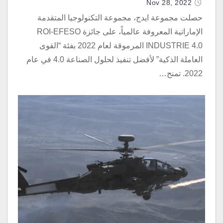
الصناعة 4.0 في عام 2022
Nov 28, 2022
حصلت مجموعة ايدج، مجموعة التكنولوجيا المتقدمة
الإماراتية المعروفة عالمياً، على جائزة ROI-EFESO
INDUSTRIE 4.0 المرموقة لعام 2022 بفئة “القوى
العاملة الذكية” لأفضل تنفيذ لحلول الصناعة 4.0 في عام
2022. تمنح…