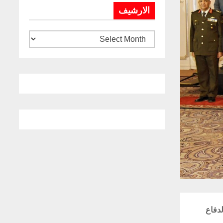
الارشيف
لدفاع