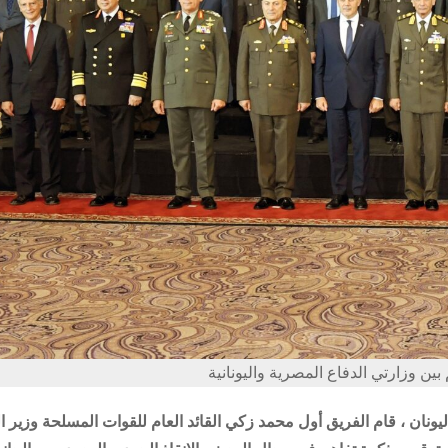
بين وزارتي الدفاع المصرية واليونانية
نان ، قام الفريق أول محمد زكي القائد العام للقوات المسلحة وزير ا