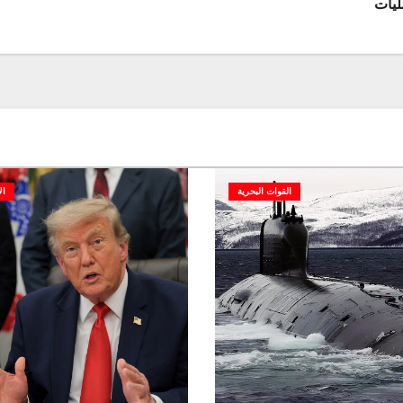
ليات
القوات البحرية
ال