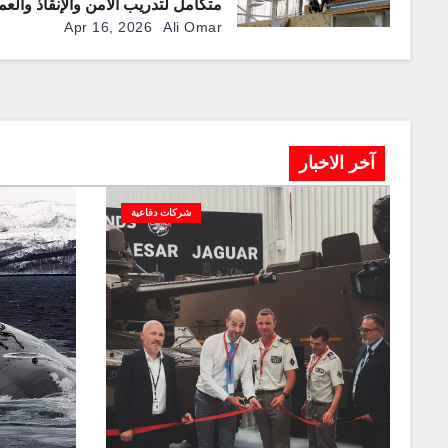
متكامل لتدريب الأمن والإنقاذ والعم
الخاصة
Apr 16, 2026
Ali Omar
آخر الاخبار
شركات دفاعية