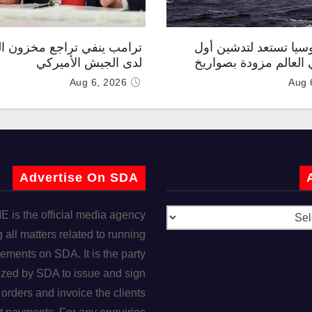
وسيا تستعد لتدشين أول
ترامب ينفي تراجع مخزون ال
العالم مزودة بصواريخ
لدى الجيش الأميركي
 صوتية
Aug 6, 2026
Aug 
Advertise On SDA
is the official media agency
 all matters related to running
ements on SDA. It is the party
ized by SDA to issue and sign
orders and invoice the clients