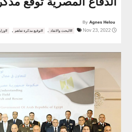
الدفاع المصرية توقّع مذكر
By
Agnes Helou
,
,
Nov 23, 2022
#البحث والانقاذ
#توقيع مذكرة تفاهم
#وزار