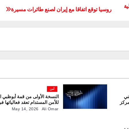
ية
روسيا توقع اتفاقا مع إيران لصنع طائرات مسيرة
أمن
ني
النسخة الأولى من قمة أبوظبي ال
ر 2026” في مركز
للأمن المستدام تعقد فعالياتها في
 253 شركة محلية
May 14, 2026
Ali Omar