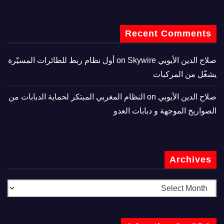
Recent Comments
صلاح الدين الأيوبي
on
Skywire أول نظام ربط للطائرات المسيّرة
يشغّل من المركبات
صلاح الدين الأيوبي
on
النظام المغربي المبتكر لحماية الدبابات من
الصواريخ الموجهة و دبابات العدو
Archives