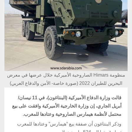
منظومة Himars الصاروخية الأميركية خلال عرضها في معرض
البحرين للطيران 2022 (صورة خاصة- الأمن والدفاع العربي)
قالت وزارة الدفاع الأميركية (البنتاغون)، في 11 نيسان/
أبريل الجاري، إن وزارة الخارجية الأميركية وافقت على بيع
محتمل لأنظمة هيمارس الصاروخية وعتادها للمغرب.
وذكر البنتاغون أن صفقة بيع “هيمارس” وعتادها للمغرب