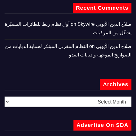
Recent Comments
صلاح الدين الأيوبي
on
Skywire أول نظام ربط للطائرات المسيّرة
يشغّل من المركبات
صلاح الدين الأيوبي
on
النظام المغربي المبتكر لحماية الدبابات من
الصواريخ الموجهة و دبابات العدو
Archives
Advertise On SDA