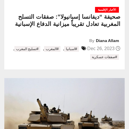
الأخبار الإقليمية
صحيفة “ديفانسا إسبانيولا”: صفقات التسلح
المغربية تعادل تقريباً ميزانية الدفاع الإسبانية
By
Diana Allam
,
,
,
Dec 26, 2023
#اسبانيا
#المغرب
#تسليح المغرب
#صفقات عسكرية