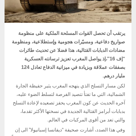
يرتقب أن تحصل القوات المسلحة الملكية على منظومة
صواريخ دفاعية، ومسيّرات هجومية وإستطلاعية، ومنظومة
مضادات الدبابات القتالية، هذا فضلا عن تحديث طائرات
“إف 16″،إذ يواصل المغرب تعزيز ترسانته العسكرية
بصفقات عملاقة وبزيادة في ميزانية الدفاع تعادل 124
مليار درهم.
لكن مسار التسلح الذي ينهجه المغرب يثير حفيظة الجارة
الشمالية، التي ما تفتأ تتصيد الفرصة لتسلط الضوء عليه،
آخره الحديث عن كون المغرب يحفز تصعيده لإعادة التسلح
بدبابات أبرامز القتالية الجديدة في نسختها الأكثر تقدما،
والتي تعد من أقوى المركبات في العالم.
وفي هذا الصدد، أشارت صحيفة “ديفانسا إسبانيولا” الى إن