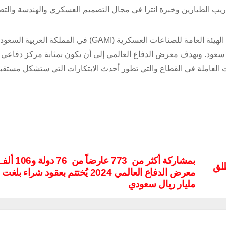
ريب الطيارين وخبرة انترا في مجال التصميم العسكري والهندسة والتط
معرض الدفاع العالمي، هو حدث عالمي للدفاع والأمن، تنظمه الهيئة العامة للصناعات العسكرية (GAMI) في الم
 سعود. ويهدف معرض الدفاع العالمي إلى أن يكون بمثابة مركز دفاعي
ت العاملة في القطاع والتي تطور أحدث الابتكارات التي ستشكل مستق
بمشاركة أكثر من 773 ع
طلق
مليار ريال سعودي