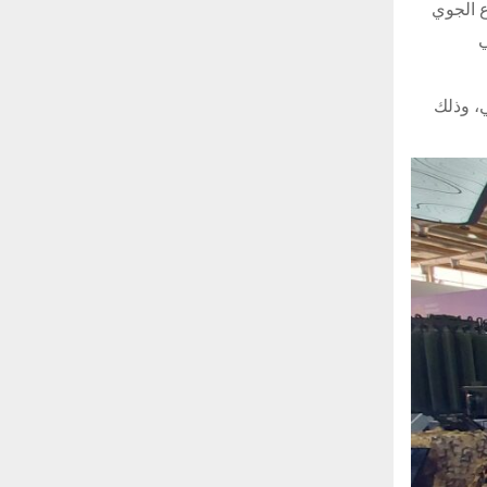
 والذخيرة الموجهة TOLUN، ونظام الدفاع الجوي
ضوئي
، وذلك