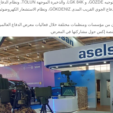
وعرضت شركة “أسيلسان” حلولها المبتكرة مثل مجموعات التوجيه GÖZDE، و LGK 84K،
GÜRZ، ورادارات من طراز MURAD و KARACA، ونظام الدفاع الجوي القريب المدى GÖKDENIZ، ونظام الاستشعار الكهرو
ن من مؤسسات ومنظمات مختلفة خلال فعاليات معرض الدفاع العالمي
 منصة إكس حول مشاركتها في المعرض.