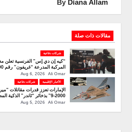
By
Diana Allam
k
مقالات ذات صلة
شركات دفاعية
“كيه إن دي إس” الفرنسية تعلن مغ
المركبة المد
لخط الإنتاج
Aug 6, 2026
Ali Omar
الأخبار الإقليمية
شركات دفاعية
الإمارات تعزز قدرات مقاتلات “مير
2000-9” بذخائر “ثاندر” الذكية ال
محليًا
Aug 5, 2026
Ali Omar