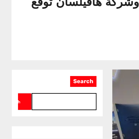
ركة تركية واسعة في معرض الدفاع العالمي 2024 وشركة هافيلسان توقع
Search
Search