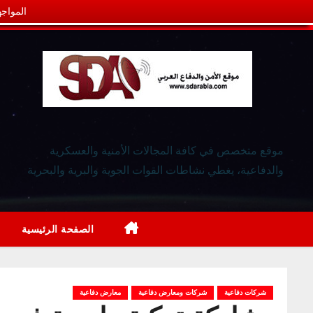
المواجه
موقع متخصص في كافة المجالات الأمنية والعسكرية
والدفاعية، يغطي نشاطات القوات الجوية والبرية والبحرية
الصفحة الرئيسية
شركات دفاعية
شركات ومعارض دفاعية
معارض دفاعية