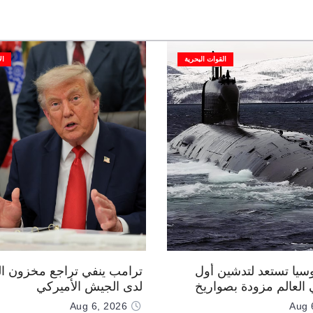
القوات البحرية
ال
وسيا تستعد لتدشين أول
ترامب ينفي تراجع مخزون ال
العالم مزودة بصواريخ
لدى الجيش الأميركي
 صوتية
Aug 6, 2026
Aug 