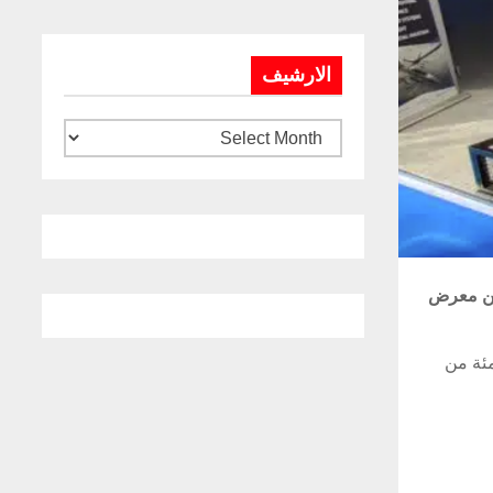
الارشيف
انية من معرض
 أن المشاركة التركية هي ثاني أكبر مشاركة في المعرض بـ 63 شركة، وبمعدل 15 بالمئة من