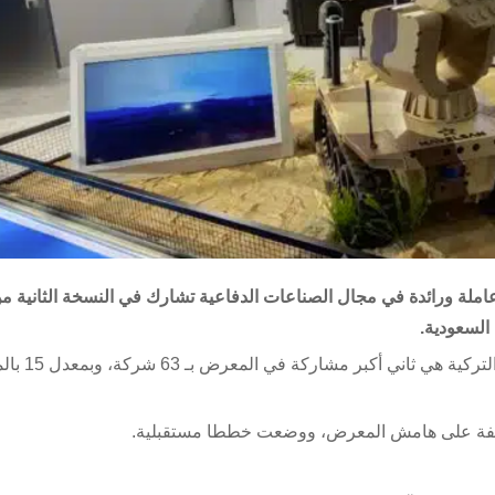
ت الدفاعية التركية، أن 63 شركة تركية عاملة ورائدة في مجال الصناعات الدفاعية تشارك في النسخة الث
السعودية.
وأوضح خلوق غورغون رئيس الوكالة في البيان،
ختلفة على هامش المعرض، ووضعت خططا مستقبلية.