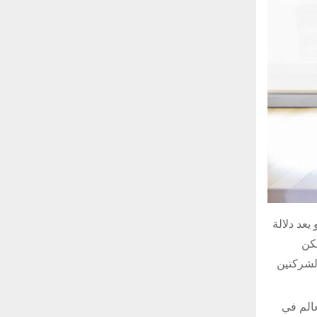
يعد دلالة
مكن
الشركتين
عالم في