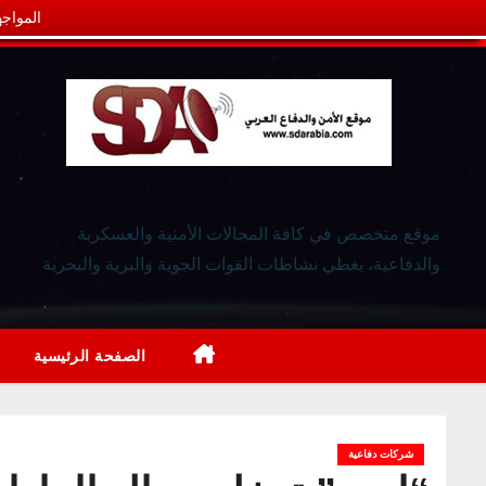
المواجه
موقع متخصص في كافة المجالات الأمنية والعسكرية
والدفاعية، يغطي نشاطات القوات الجوية والبرية والبحرية
الصفحة الرئيسية
شركات دفاعية