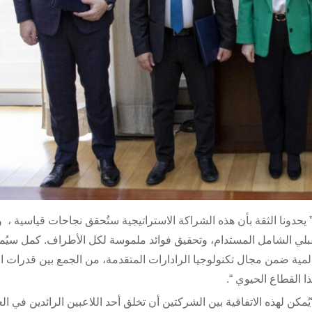
 يحدونا الثقة بأن هذه الشراكة الاستراتيجية ستُحقق نجاحات قياسية ، و 
ستقبلي الشامل المستدام، وتحقيق فوائد ملموسة لكل الأطراف. كمل سيُ
لمية ضمن مجال تكنولوجيا الرادارات المتقدمة، من الجمع بين قدرات 
 القطاع الحيوي “.
“يُمكن لهذه الاتفاقية بين الشركتين أن تخلق أحد اللاعبين الرائدين في ال