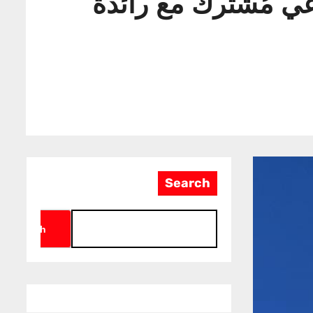
عي مُشترك مع رائدة
Search
Search