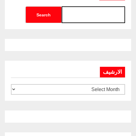
Search
الارشيف