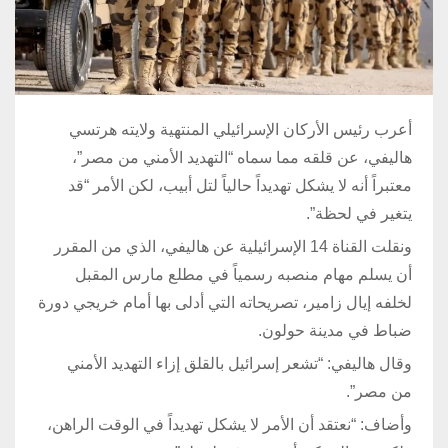
أعرب رئيس الأركان الإسرائيلي المنتهية ولايته هرتسي
هاليفي، عن قلقه مما سماه “التهديد الأمني من مصر”،
معتبراً أنه لا يشكل تهديداً حالياً لتل أبيب، لكن الأمر “قد
يتغير في لحظة”.
ونقلت القناة 14 الإسرائيلية عن هاليفي، الذي من المقرر
أن يسلم مهام منصبه رسمياً في مطلع مارس المقبل
لخلفه إيال زامير، تصريحاته التي أدلى بها أمام خريجي دورة
ضباط في مدينة حولون.
وقال هاليفي: “تشعر إسرائيل بالقلق إزاء التهديد الأمني
من مصر”.
وأضاف: “نعتقد أن الأمر لا يشكل تهديداً في الوقت الراهن،