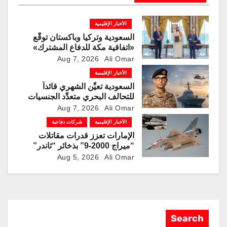
الأخبار الإقليمية
السعودية وتركيا وباكستان توقّع
«اتفاقية مكة للدفاع المشترك»
Aug 7, 2026
Ali Omar
الأخبار الإقليمية
السعودية تعيِّن الشهري قائداً
للتحالف البحري متعدِّد الجنسيات
Aug 7, 2026
Ali Omar
الأخبار الإقليمية
شركات دفاعية
الإمارات تعزز قدرات مقاتلات
“ميراج 2000-9” بذخائر “ثاندر”
الذكية المطورة محليًا
Aug 5, 2026
Ali Omar
Search