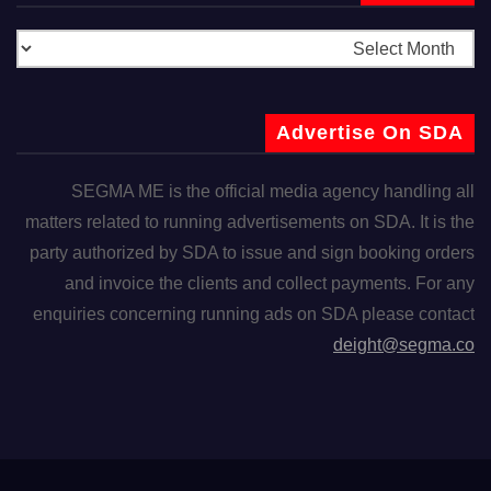
Advertise On SDA
SEGMA ME is the official media agency handling all
matters related to running advertisements on SDA. It is the
party authorized by SDA to issue and sign booking orders
and invoice the clients and collect payments. For any
enquiries concerning running ads on SDA please contact
deight@segma.co