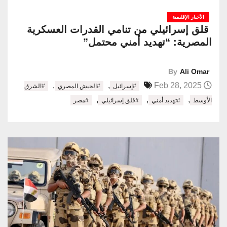
الأخبار الإقليمية
قلق إسرائيلي من تنامي القدرات العسكرية
المصرية: “تهديد أمني محتمل”
By
Ali Omar
,
,
Feb 28, 2025
#إسرائيل
#الجيش المصري
#الشرق
,
,
,
الأوسط
#تهديد أمني
#قلق إسرائيلي
#مصر