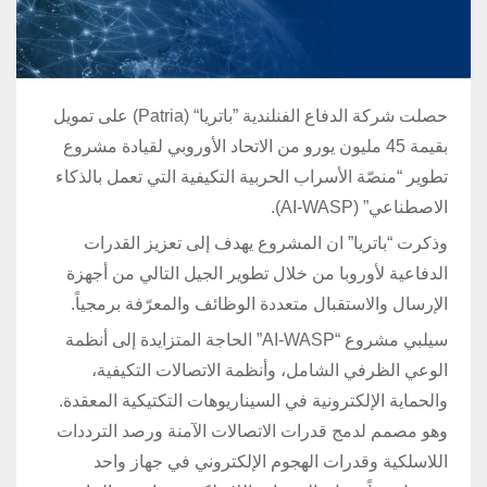
حصلت شركة الدفاع الفنلندية ”باتريا“ (Patria) على تمويل
بقيمة 45 مليون يورو من الاتحاد الأوروبي لقيادة مشروع
تطوير “منصّة الأسراب الحربية التكيفية التي تعمل بالذكاء
الاصطناعي” (AI-WASP).
وذكرت “باتريا” ان المشروع يهدف إلى تعزيز القدرات
الدفاعية لأوروبا من خلال تطوير الجيل التالي من أجهزة
الإرسال والاستقبال متعددة الوظائف والمعرّفة برمجياً.
سيلبي مشروع “AI-WASP” الحاجة المتزايدة إلى أنظمة
الوعي الظرفي الشامل، وأنظمة الاتصالات التكيفية،
والحماية الإلكترونية في السيناريوهات التكتيكية المعقدة.
وهو مصمم لدمج قدرات الاتصالات الآمنة ورصد الترددات
اللاسلكية وقدرات الهجوم الإلكتروني في جهاز واحد