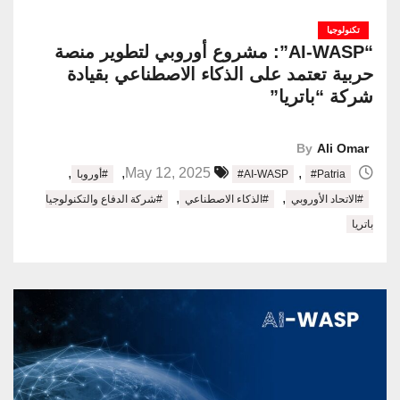
تكنولوجيا
“AI-WASP”: مشروع أوروبي لتطوير منصة
حربية تعتمد على الذكاء الاصطناعي بقيادة
شركة “باتريا”
By
Ali Omar
,
,
,
May 12, 2025
#Patria
#AI-WASP
#أوروبا
,
,
#الاتحاد الأوروبي
#الذكاء الاصطناعي
#شركة الدفاع والتكنولوجيا
باتريا