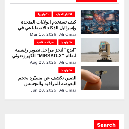
الأخبار الدولية
تكنولوجيا
كيف تستخدم الولايات المتحدة
وإسرائيل الذكاء الاصطناعي في
حرب إيران؟
Mar 15, 2026
Ali Omar
تكنولوجيا
شركات دفاعية
“ايدج” تُنجز مراحل تطوير رئيسية
لنظام “MIRSAD-X” الكهروضوئي
Aug 23, 2025
Ali Omar
تكنولوجيا
الصين تكشف عن مسيّرة بحجم
البعوضة للمراقبة والتجسس
Jun 28, 2025
Ali Omar
Search