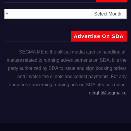
Advertise On SDA
SEGMA ME is the official media agency handling all
matters related to running advertisements on SDA. It is the
party authorized by SDA to issue and sign booking orders
and invoice the clients and collect payments. For any
enquiries concerning running ads on SDA please contact
deight@segma.co