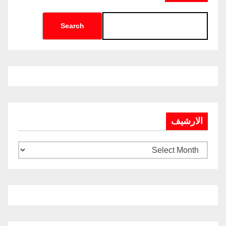
Search
الارشيف