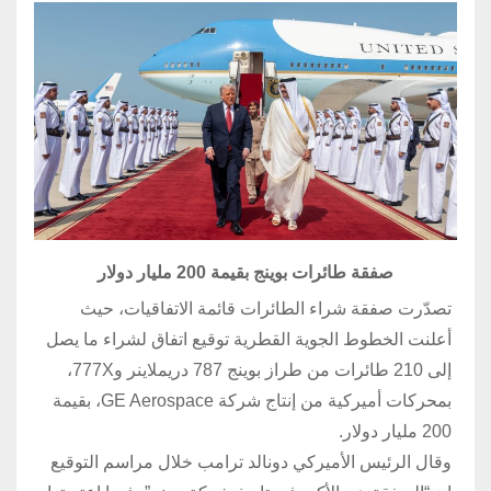
صفقة طائرات بوينج بقيمة 200 مليار دولار
تصدّرت صفقة شراء الطائرات قائمة الاتفاقيات، حيث
أعلنت الخطوط الجوية القطرية توقيع اتفاق لشراء ما يصل
إلى 210 طائرات من طراز بوينج 787 دريملاينر و777X،
بمحركات أميركية من إنتاج شركة GE Aerospace، بقيمة
200 مليار دولار.
وقال الرئيس الأميركي دونالد ترامب خلال مراسم التوقيع