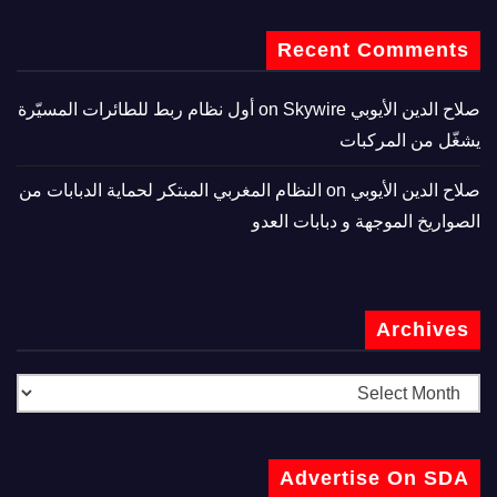
Recent Comments
صلاح الدين الأيوبي
on
Skywire أول نظام ربط للطائرات المسيّرة
يشغّل من المركبات
صلاح الدين الأيوبي
on
النظام المغربي المبتكر لحماية الدبابات من
الصواريخ الموجهة و دبابات العدو
Archives
Advertise On SDA