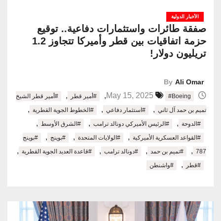
الأخبار الدولية
صفقة طائرات واستثمارات دفاعية.. توقيع
حزمة اتفاقيات بين قطر وأميركا تتجاوز 1.2
تريليون دولار!
By
Ali Omar
,
,
May 15, 2025
#Boeing
#أمير قطر
#أمير قطر الشيخ
,
,
,
تميم بن حمد آل ثاني
#استثمار دفاعي
#الخطوط الجوية القطرية
,
,
,
#الدوحة
#الرئيس الأميركي دونالد ترامب
#الشرق الأوسط
,
,
,
#القواعد العسكرية الأميركية
#الولايات المتحدة
#بوينج
#بوينج
,
,
,
,
787
#تميم بن حمد
#دونالد ترامب
#قاعدة العديد الجوية القطرية
,
#قطر
#واشنطن