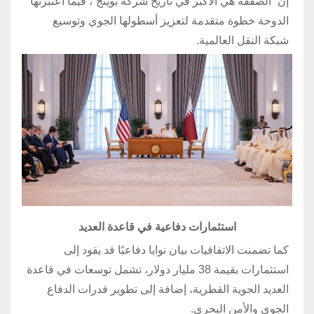
إن “الصفقة هي الأكبر في تاريخ شركة بوينج”، فيما اعتبرتها
الدوحة خطوة متقدمة لتعزيز أسطولها الجوي وتوسيع
شبكة النقل العالمية.
استثمارات دفاعية في قاعدة العديد
كما تضمنت الاتفاقيات بيان نوايا دفاعيًا قد يقود إلى
استثمارات بقيمة 38 مليار دولار، تشمل توسعات في قاعدة
العديد الجوية القطرية، إضافة إلى تطوير قدرات الدفاع
الجوي والأمن البحري.