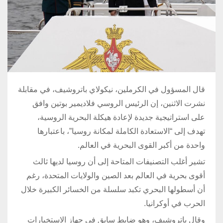
قال المسؤول في الكرملين، نيكولاي باتروشيف، في مقابلة
نشرت الاثنين، إن الرئيس الروسي فلاديمير بوتين وافق
على استراتيجية جديدة لإعادة هيكلة البحرية الروسية،
تهدف إلى “الاستعادة الكاملة لمكانة روسيا”، باعتبارها
واحدة من أكبر القوى البحرية في العالم.
تشير أغلب التصنيفات المتاحة إلى أن روسيا لديها ثالث
أقوى بحرية في العالم بعد الصين والولايات المتحدة، رغم
أن أسطولها البحري تكبد سلسلة من الخسائر الكبيرة خلال
الحرب في أوكرانيا.
وقال باتروشيف، وهو ضابط سابق في جهاز الاستخبارات