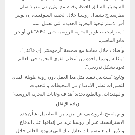
السوفيتيا السابق KGB، وخدم مع بوتين في مدينة سان
بطرسبرج بشمال روسيا خلال الحقبة السوفيتية، إن بوتين
أقر الاستراتيجية البحرية الجديدة التي تحمل اسم
“استراتيجية تطوير البحرية الروسية حتى 2050” في أواخر
مايو الماضي.
وأضاف خلال مقابلة مع صحيفة “أرجومنتي إي فاكتي”،
“مكانة روسيا واحدة من أعظم القوى البحرية في العالم
تعود بشكل تدريجي”.
وتابع: “يستحيل تنفيذ مثل هذا العمل دون رؤية طويلة المدى
لتصورات تطور الأوضاع في المحيطات والتحديات
والتهديدات، وبالطبع تحديد أهداف وغايات البحرية الروسية”.
زيادة الإنفاق
ولم يفصح باتروشيف عن مزيد من التفاصيل بشأن هذه
الاستراتيجية، غير أن روسيا تزيد من إنفاقها على الدفاع
والأمن ليبلغ مستويات تعادل تلك التي شهدها العالم خلال