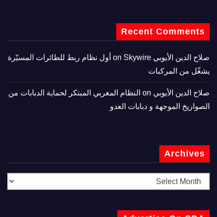
Recent Comments
صلاح الدين الأيوبي
on
Skywire أول نظام ربط للطائرات المسيّرة
يشغّل من المركبات
صلاح الدين الأيوبي
on
النظام المغربي المبتكر لحماية الدبابات من
الصواريخ الموجهة و دبابات العدو
Archives