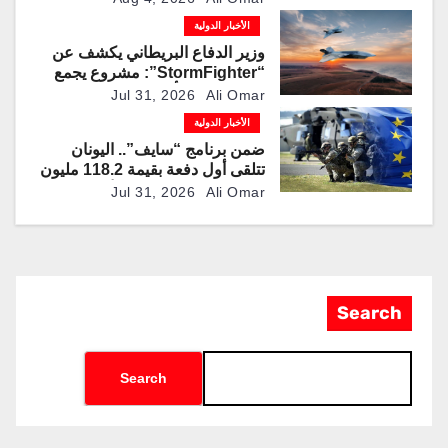
الأخبار الدولية
وزير الدفاع البريطاني يكشف عن
“StormFighter”: مشروع يجمع
بين منصات مأهولة وطائرات مقاتلة
Jul 31, 2026
Ali Omar
ذاتية القيادة
الأخبار الدولية
ضمن برنامج “سايف”.. اليونان
تتلقى أول دفعة بقيمة 118.2 مليون
يورو من تمويل الإتحاد الأوروبي
Jul 31, 2026
Ali Omar
لتعزيز قدراتها الدفاعية
Search
Search