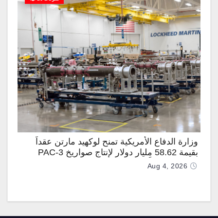
وزارة الدفاع الأمريكية تمنح لوكهيد مارتن عقداً
بقيمة 58.62 مليار دولار لإنتاج صواريخ PAC-3
المطوّرة دعماً لـ “ترسانة الحرية”
Aug 4, 2026